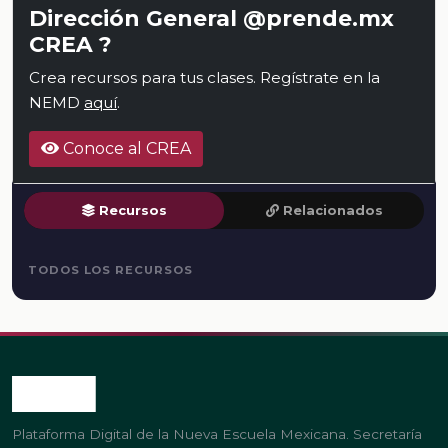
Dirección General @prende.mx
CREA ?
Crea recursos para tus clases. Regístrate en la
NEMD
aquí
.
Conoce al CREA
Recursos
Relacionados
TODOS LOS RECURSOS
Plataforma Digital de la Nueva Escuela Mexicana. Secretaría