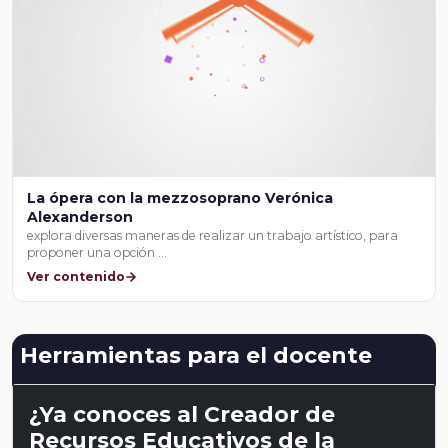
La ópera con la mezzosoprano Verónica
Alexanderson
explora diversas maneras de realizar un trabajo artístico, para
proponer una opción …
Ver contenido
Herramientas para el docente
¿Ya conoces al Creador de
Recursos Educativos de la