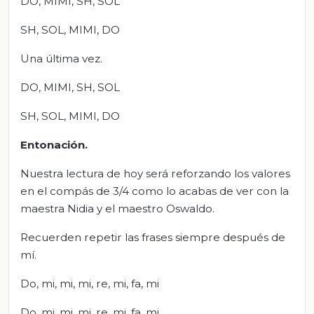
DO, MIMI, SH, SOL
SH, SOL, MIMI, DO
Una última vez.
DO, MIMI, SH, SOL
SH, SOL, MIMI, DO
Entonación
.
Nuestra lectura de hoy será reforzando los valores
en el compás de 3/4 como lo acabas de ver con la
maestra Nidia y el maestro Oswaldo.
Recuerden repetir las frases siempre después de
mí.
Do, mi, mi, mi, re, mi, fa, mi
Do, mi, mi, mi, re, mi, fa, mi