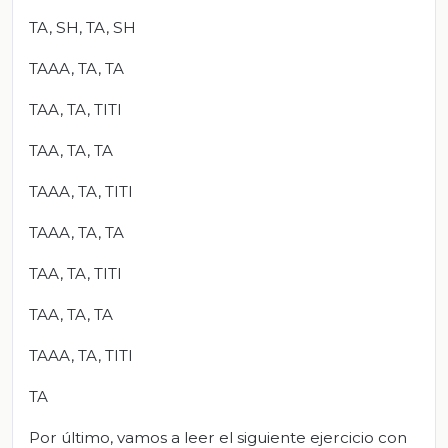
TA, SH, TA, SH
TAAA, TA, TA
TAA, TA, TITI
TAA, TA, TA
TAAA, TA, TITI
TAAA, TA, TA
TAA, TA, TITI
TAA, TA, TA
TAAA, TA, TITI
TA
Por último, vamos a leer el siguiente ejercicio con