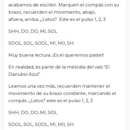
acabamos de escribir. Marquen el compás con su
brazo, recuerden el movimiento, abajo,
afuera, arriba, ¿Listos? Este es el pulso 1, 2, 3
SHH, DO, DO, MI, SOL
SOOL, SOL, SOOL, MI, MII, SH
Muy buena lectura. ¡Es el queremos pastel!
En realidad, es parte de la melodía del vals “El
Danubio Azul”
Leamos una vez más, recuerden mantener el
movimiento de su brazo constante, marcando el
compás. ¿Listos? este es el pulso 1, 2, 3
SHH, DO, DO, MI, SOL
SOOL, SOL, SOOL, MI, MII, SH