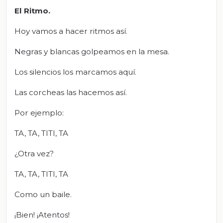
El Ritmo
.
Hoy vamos a hacer ritmos así.
Negras y blancas golpeamos en la mesa.
Los silencios los marcamos aquí.
Las corcheas las hacemos así.
Por ejemplo:
TA, TA, TITI, TA
¿Otra vez?
TA, TA, TITI, TA
Como un baile.
¡Bien! ¡Atentos!