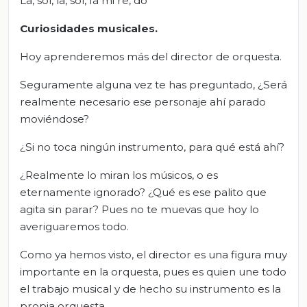
La, sol, la, sol, fa mi re, do
Curiosidades musicales.
Hoy aprenderemos más del director de orquesta.
Seguramente alguna vez te has preguntado, ¿Será
realmente necesario ese personaje ahí parado
moviéndose?
¿Si no toca ningún instrumento, para qué está ahí?
¿Realmente lo miran los músicos, o es
eternamente ignorado? ¿Qué es ese palito que
agita sin parar? Pues no te muevas que hoy lo
averiguaremos todo.
Como ya hemos visto, el director es una figura muy
importante en la orquesta, pues es quien une todo
el trabajo musical y de hecho su instrumento es la
propia orquesta.