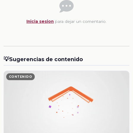
Inicia sesion
para dejar un comentario.
💡
Sugerencias de contenido
CONTENIDO