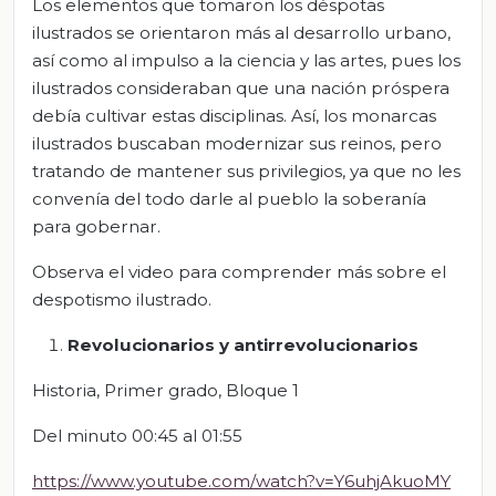
Los elementos que tomaron los déspotas
ilustrados se orientaron más al desarrollo urbano,
así como al impulso a la ciencia y las artes, pues los
ilustrados consideraban que una nación próspera
debía cultivar estas disciplinas. Así, los monarcas
ilustrados buscaban modernizar sus reinos, pero
tratando de mantener sus privilegios, ya que no les
convenía del todo darle al pueblo la soberanía
para gobernar.
Observa el video para comprender más sobre el
despotismo ilustrado.
Revolucionarios y antirrevolucionarios
Historia, Primer grado, Bloque 1
Del minuto 00:45 al 01:55
https://www.youtube.com/watch?v=Y6uhjAkuoMY