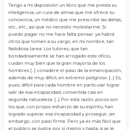
Tengo a mi disposición un libro que me presta su
inteligencia, un cura de almas que me ofrece su
conciencia, un médico que me prescribe las dietas,
etc., etc., así que no necesito molestarme. Si
puedo pagar no me hace falta pensar: ya habrá
otros que tomen a su cargo, en mi nombre, tan
fastidiosa tarea. Los tutores, que tan
bondadosamente se han arrogado este oficio,
cuidan muy bien que la gran mayoría de los
hombres [...] considere el paso de la emancipación,
además de muy difícil, en extremo peligroso. [...] Es,
pues, difícil para cada hombre en particular lograr
salir de esa incapacidad, convertida casi en
segunda naturaleza. [...] Por esta razón, pocos son
los que, con propio esfuerzo de su espíritu, han
logrado superar esa incapacidad y proseguir, sin
embargo, con paso firme. Pero ya es más fácil que
el público se ilustre por sí mismo y hasta, si se le