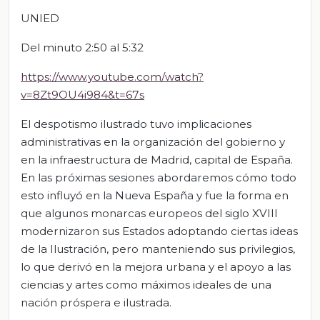
UNIED
Del minuto 2:50 al 5:32
https://www.youtube.com/watch?
v=8Zt9OU4i984&t=67s
El despotismo ilustrado tuvo implicaciones
administrativas en la organización del gobierno y
en la infraestructura de Madrid, capital de España.
En las próximas sesiones abordaremos cómo todo
esto influyó en la Nueva España y fue la forma en
que algunos monarcas europeos del siglo XVIII
modernizaron sus Estados adoptando ciertas ideas
de la Ilustración, pero manteniendo sus privilegios,
lo que derivó en la mejora urbana y el apoyo a las
ciencias y artes como máximos ideales de una
nación próspera e ilustrada.