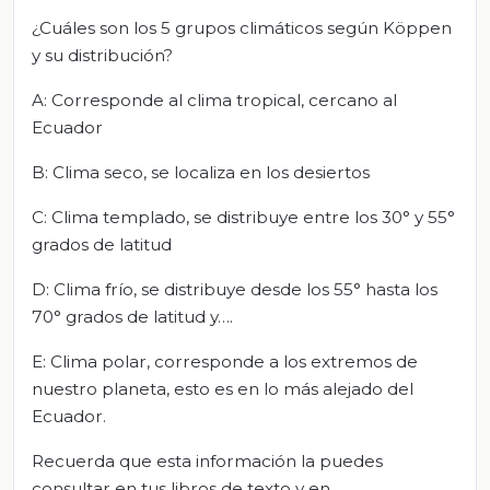
¿Cuáles son los 5 grupos climáticos según Köppen
y su distribución?
A: Corresponde al clima tropical, cercano al
Ecuador
B: Clima seco, se localiza en los desiertos
C: Clima templado, se distribuye entre los 30° y 55°
grados de latitud
D: Clima frío, se distribuye desde los 55° hasta los
70° grados de latitud y….
E: Clima polar, corresponde a los extremos de
nuestro planeta, esto es en lo más alejado del
Ecuador.
Recuerda que esta información la puedes
consultar en tus libros de texto y en