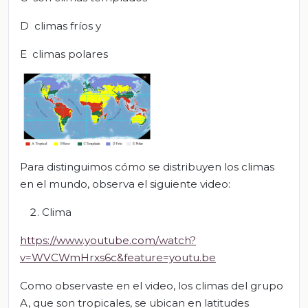
D climas fríos y
E climas polares
Para distinguimos cómo se distribuyen los climas
en el mundo, observa el siguiente video:
Clima
https://www.youtube.com/watch?
v=WVCWmHrxs6c&feature=youtu.be
Como observaste en el video, los climas del grupo
A, que son tropicales, se ubican en latitudes