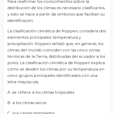
Para reafirmar los conocimientos sobre la
distribución de los climas es necesario clasificarlos,
y esto se hace a partir de símbolos que facilitan su
identificación.
La clasificación climática de Köppen, considera dos
elementos principales; temperatura y
precipitación. Köppen señaló que, en general, los
climas del mundo coinciden con las cinco zonas
térmicas de la Tierra, distribuidas del ecuador a los
polos. La clasificación climática de Köppen explica
cómo se dividen los climas por su temperatura en
cinco grupos principales identificados con una
letra mayúscula.
A se refiere a los climas tropicales
B a los climas secos
C son climas templados