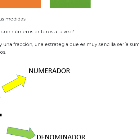
as medidas.
 con números enteros a la vez?
na fracción, una estrategia que es muy sencilla sería su
os.