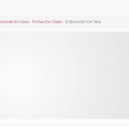
prende En Casa
Fichas De Clase
El Brincolín De Tela
ciones:
0
calificar