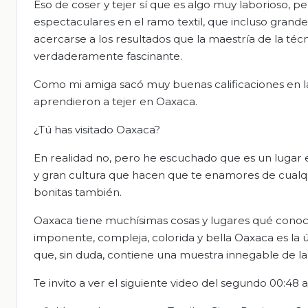
Eso de coser y tejer sí que es algo muy laborioso, p
espectaculares en el ramo textil, que incluso grande
acercarse a los resultados que la maestría de la técn
verdaderamente fascinante.
Como mi amiga sacó muy buenas calificaciones en la 
aprendieron a tejer en Oaxaca.
¿Tú has visitado Oaxaca?
En realidad no, pero he escuchado que es un lugar
y gran cultura que hacen que te enamores de cualq
bonitas también.
Oaxaca tiene muchísimas cosas y lugares qué conocer
imponente, compleja, colorida y bella Oaxaca es la
que, sin duda, contiene una muestra innegable de la
Te invito a ver el siguiente video del segundo 00:48 