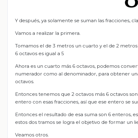
Y después, ya solamente se suman las fracciones, claro
Vamos a realizar la primera.
Tomamos el de 3 metros un cuarto y el de 2 metro
6 octavos es igual a 5
Ahora es un cuarto más 6 octavos, podemos convertir
numerador como al denominador, para obtener una 
octavos.
Entonces tenemos que 2 octavos más 6 octavos son 
entero con esas fracciones, así que ese entero se 
Entonces el resultado de esa suma son 6 enteros, es
estos dos tramos se logra el objetivo de formar un l
Veamos otros.