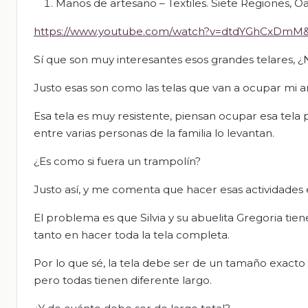
Manos de artesano – Textiles. Siete Regiones, O
https://www.youtube.com/watch?v=dtdYGhCxDmM&
Sí que son muy interesantes esos grandes telares, 
Justo esas son como las telas que van a ocupar mi ami
Esa tela es muy resistente, piensan ocupar esa tela
entre varias personas de la familia lo levantan.
¿Es como si fuera un trampolín?
Justo así, y me comenta que hacer esas actividades e
El problema es que Silvia y su abuelita Gregoria tien
tanto en hacer toda la tela completa.
Por lo que sé, la tela debe ser de un tamaño exacto
pero todas tienen diferente largo.