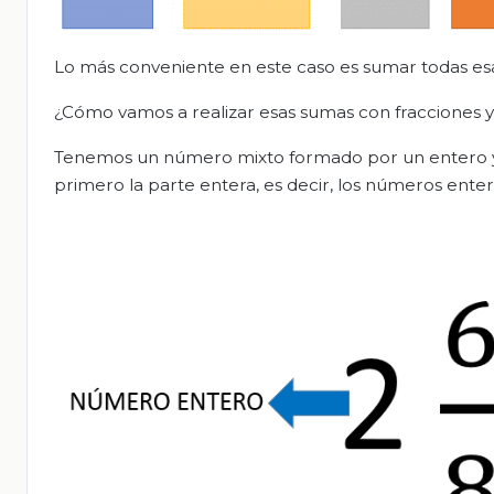
Lo más conveniente en este caso es sumar todas es
¿Cómo vamos a realizar esas sumas con fracciones y
Tenemos un número mixto formado por un entero y u
primero la parte entera, es decir, los números enter