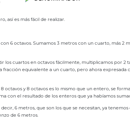
, así es más fácil de realizar.
s con 6 octavos. Sumamos 3 metros con un cuarto, más 2 
 los cuartos en octavos fácilmente, multiplicamos por 2 t
fracción equivalente a un cuarto, pero ahora expresada
8 octavos y 8 octavos es lo mismo que un entero, se form
suma con el resultado de los enteros que ya habíamos suma
 decir, 6 metros, que son los que se necesitan, ya tenemos
ienzo de 6 metros.