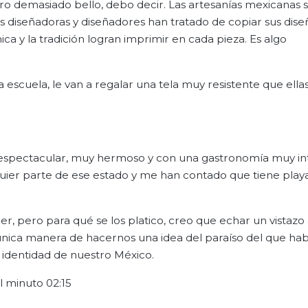
ero demasiado bello, debo decir. Las artesanías mexicanas 
s diseñadoras y diseñadores han tratado de copiar sus dise
ica y la tradición logran imprimir en cada pieza. Es algo
escuela, le van a regalar una tela muy resistente que ella
 espectacular, muy hermoso y con una gastronomía muy in
uier parte de ese estado y me han contado que tiene pla
, pero para qué se los platico, creo que echar un vistazo 
 única manera de hacernos una idea del paraíso del que ha
 identidad de nuestro México.
al minuto 02:15