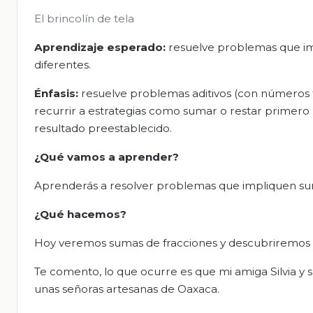
El brincolín de tela
Aprendizaje esperado:
resuelve problemas que i
diferentes.
Énfasis:
resuelve problemas aditivos (con números f
recurrir a estrategias como sumar o restar primero 
resultado preestablecido.
¿Qué vamos a aprender?
Aprenderás a resolver problemas que impliquen su
¿Qué hacemos?
Hoy veremos sumas de fracciones y descubriremos p
Te comento, lo que ocurre es que mi amiga Silvia y
unas señoras artesanas de Oaxaca.