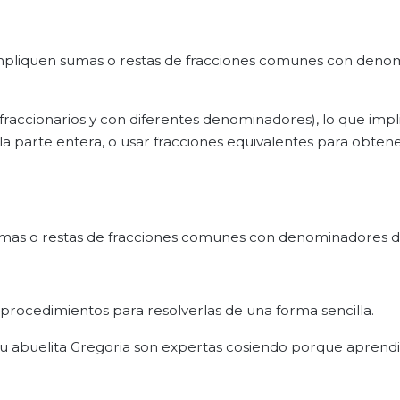
mpliquen sumas o restas de fracciones comunes con deno
raccionarios y con diferentes denominadores), lo que impl
la parte entera, o usar fracciones equivalentes para obten
mas o restas de fracciones comunes con denominadores di
rocedimientos para resolverlas de una forma sencilla.
 su abuelita Gregoria son expertas cosiendo porque aprend