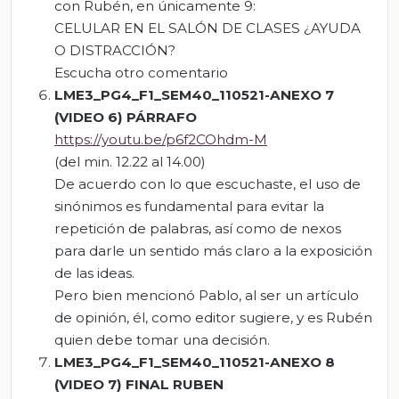
con Rubén, en únicamente 9:
CELULAR EN EL SALÓN DE CLASES ¿AYUDA
O DISTRACCIÓN?
Escucha otro comentario
LME3_PG4_F1_SEM40_110521-ANEXO 7
(VIDEO 6) PÁRRAFO
https://youtu.be/p6f2COhdm-M
(del min. 12.22 al 14.00)
De acuerdo con lo que escuchaste, el uso de
sinónimos es fundamental para evitar la
repetición de palabras, así como de nexos
para darle un sentido más claro a la exposición
de las ideas.
Pero bien mencionó Pablo, al ser un artículo
de opinión, él, como editor sugiere, y es Rubén
quien debe tomar una decisión.
LME3_PG4_F1_SEM40_110521-ANEXO 8
(
VIDEO
7) FINAL RUBEN