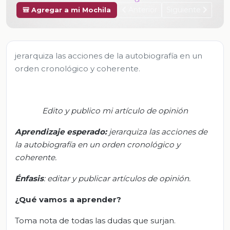
Anterior
Siguiente
🎒 Agregar a mi Mochila
jerarquiza las acciones de la autobiografía en un
orden cronológico y coherente.
Edito y publico mi artículo de opinión
Aprendizaje esperado:
j
erarquiza las acciones de
la autobiografía en un orden cronológico y
coherente.
Énfasis
:
e
ditar y publicar artículos de opinión
.
¿Qué vamos a aprender?
Toma nota de todas las dudas que surjan.