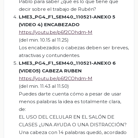
Pablo para saber ¿qué es lo que tiene que
decir sobre el trabajo de Rubén?
LME3_PG4_F1_SEM40_110521-ANEXO 5
(VIDEO 4) ENCABEZADO
https://youtu.be/p6f2COhdm-M
(del min. 10.15 al 11.25)
Los encabezados o cabezas deben ser breves,
atractivas y contundentes.
LME3_PG4_F1_SEM40_110521-ANEXO 6
(VIDEO5) CABEZA RUBEN
https://youtu.be/p6f2COhdm-M
(del min. 11.43 al 11.50)
Puedes darte cuenta cómo a pesar de usar
menos palabras la idea es totalmente clara,
de:
EL USO DEL CELULAR EN EL SALÓN DE
CLASES ¿UNA AYUDA O UNA DISTRACCIÓN?
Una cabeza con 14 palabras quedó, acordado