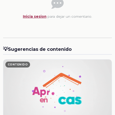
Inicia sesion
para dejar un comentario.
💡
Sugerencias de contenido
CONTENIDO