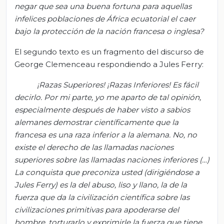
negar que sea una buena fortuna para aquellas
infelices poblaciones de África ecuatorial el caer
bajo la protección de la nación fra
ncesa o inglesa?
El segundo texto es un fragmento del discurso de
George Clemenceau respondiendo a Jules Ferry:
¡Razas Superiores! ¡Razas Inferiores! Es fácil
decirlo. Por mi parte, yo me aparto de tal opinión,
especialmente después de haber visto a sabios
alemanes demostrar científicamente que la
francesa es una raza inferior a la alemana.
No, no
existe el derecho de las llamadas naciones
superiores sobre las llamadas naciones inferiores (…)
La conquista que preconiza usted (dirigiéndose a
Jules Ferry) es la del abuso, liso y llano, la de la
fuerza que da la civilización científica sobre las
civilizaciones primitivas para apoderarse del
hombre, torturarlo y exprimirle la fuerza que tiene