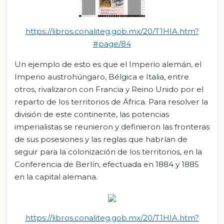
https://libros.conaliteg.gob.mx/20/T1HIA.htm?
#page/84
Un ejemplo de esto es que el Imperio alemán, el
Imperio austrohúngaro, Bélgica e Italia, entre
otros, rivalizaron con Francia y Reino Unido por el
reparto de los territorios de África. Para resolver la
división de este continente, las potencias
imperialistas se reunieron y definieron las fronteras
de sus posesiones y las reglas que habrían de
seguir para la colonización de los territorios, en la
Conferencia de Berlín, efectuada en 1884 y 1885
en la capital alemana.
https://libros.conaliteg.gob.mx/20/T1HIA.htm?