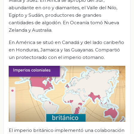
Malta y Suez. En África se apropió del Sur,
abundante en oro y diamantes, el Valle del Nilo,
Egipto y Sudán, productores de grandes
cantidades de algodón. En Oceanía tomó Nueva
Zelanda y Australia.
En América se situó en Canadá y del lado caribeño
en Honduras, Jamaica y las Guayanas. Compartió
un protectorado con el imperio otomano.
El imperio británico implementó una colaboración