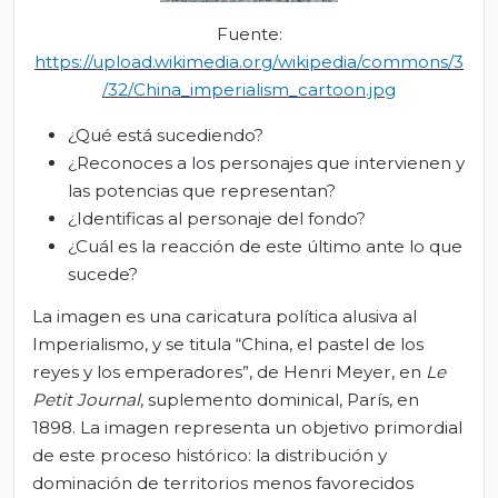
Fuente:
https://upload.wikimedia.org/wikipedia/commons/3
/32/China_imperialism_cartoon.jpg
¿Qué está sucediendo?
¿Reconoces a los personajes que intervienen y
las potencias que representan?
¿Identificas al personaje del fondo?
¿Cuál es la reacción de este último ante lo que
sucede?
La imagen es una caricatura política alusiva al
Imperialismo, y se titula “China, el pastel de los
reyes y los emperadores”, de Henri Meyer, en
Le
Petit
Journal
, suplemento dominical, París, en
1898. La imagen representa un objetivo primordial
de este proceso histórico: la distribución y
dominación de territorios menos favorecidos