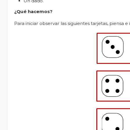
Un dado.
¿Qué hacemos?
Para iniciar observar las siguientes tarjetas, piensa 