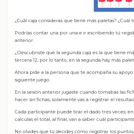
¿Cuál caja consideras que tiene más paletas? ¿Cuál
Podrías contar una por una e ir escribiendo tú regis
anterior.
¿Descubriste que la segunda caja es la que tiene más
tercera 12, por lo tanto, en la segunda hay más palet
Ahora pide a la persona que te acompaña su apoyo pa
siguiente juego.
En la sesión anterior jugaste cuando tomabas las fich
hacer sin fichas, solamente vas a registrar el resultado
Cada participante puede tirar el dado tres veces; e
calculas el total, al final, van a saber cuál particip
No olvides que tú decides cómo registrar los puntos,