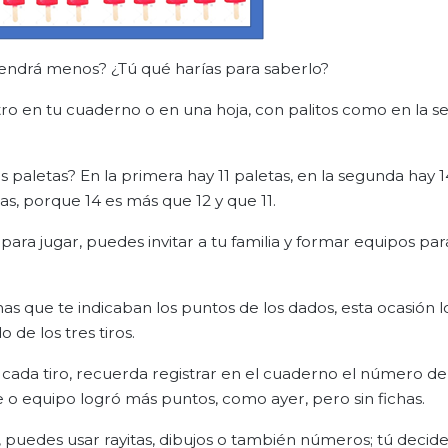
 tendrá menos? ¿Tú qué harías para saberlo?
tro en tu cuaderno o en una hoja, con palitos como en la s
 paletas? En la primera hay 11 paletas, en la segunda hay 14
as, porque 14 es más que 12 y que 11.
ra jugar, puedes invitar a tu familia y formar equipos par
as que te indicaban los puntos de los dados, esta ocasión l
 de los tres tiros.
n cada tiro, recuerda registrar en el cuaderno el número de
ante o equipo logró más puntos, como ayer, pero sin fichas.
 puedes usar rayitas, dibujos o también números; tú decide