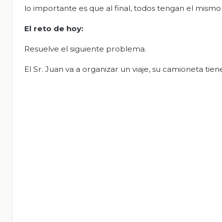
lo importante es que al final, todos tengan el mismo
El
r
eto de
h
oy
:
Resuelve el siguiente problema.
El Sr. Juan va a organizar un viaje, su camioneta tiene