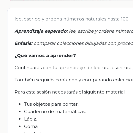
lee, escribe y ordena números naturales hasta 100.
Aprendizaje esperado:
l
ee, escribe y ordena números
Énfasis:
c
omparar colecciones dibujadas con proced
¿Qué vamos a aprender?
Continuarás con tu aprendizaje de lectura, escritur
También seguirás contando y comparando coleccio
Para esta sesión necesitarás el siguiente material:
Tus objetos para contar.
Cuaderno de matemáticas.
Lápiz.
Goma.