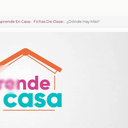
Aprende En Casa
Fichas De Clase
¿Dónde Hay Más?
ciones:
0
 calificar