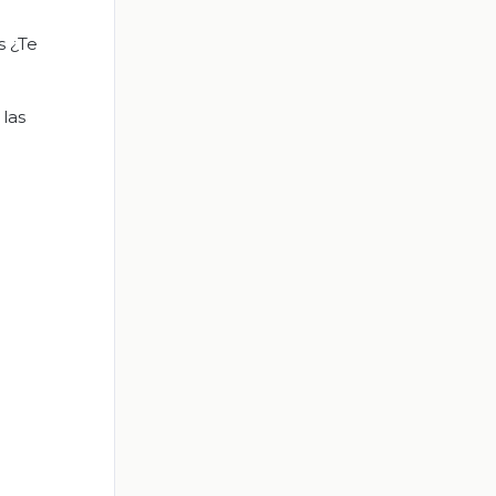
s ¿Te
las