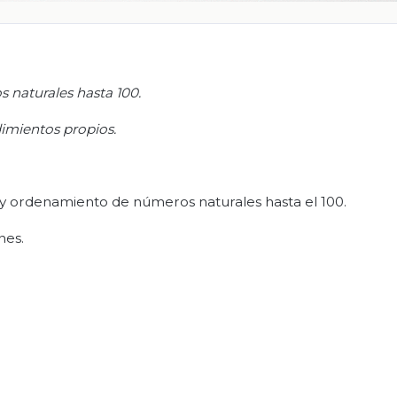
 naturales hasta 100.
imientos propios
.
a y ordenamiento de números naturales hasta el 100.
nes.