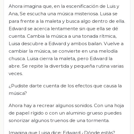
Ahora imagina que, en la escenificación de Luis y
Ana, Se escucha una música misteriosa. Luisa se
para frente a la maleta y busca algo dentro de ella.
Edward se acerca lentamente sin que ella se dé
cuenta. Cambia la música a una tonada rítmica,
Luisa descubre a Edward y ambos bailan. Vuelve a
cambiar la música, se convierte en una melodía
chusca. Luisa cierra la maleta, pero Edward la
abre. Se repite la divertida y pequeña rutina varias
veces.
¿Pudiste darte cuenta de los efectos que causa la
música?
Ahora hay a recrear algunos sonidos. Con una hoja
de papel rígido o con un aluminio grueso puedes
sonorizar algunos truenos de una tormenta.
Imagina que Luisa dice: Edward ¿Dónde estás?