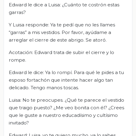
Edward le dice a Luisa: ¿Cuánto te costrón estas
garras?
Y Luisa responde: Ya te pedí que no les llames
“garras” a mis vestidos. Por favor, ayúdame a
arreglar el cierre de este abrigo. Se atoró.
Acotación: Edward trata de subir el cierre y lo
rompe.
Edward le dice: Ya lo rompí. Para qué le pides a tu
esposo fortachón que intente hacer algo tan
delicado. Tengo manos toscas.
Luisa: No te preocupes. ¿Qué te parece el vestido
que traigo puesto? ¿Me veo bonita con él? ¿Crees
que le guste a nuestro educadísimo y cultísimo
invitado?
Edward: Luisa, yo te quiero mucho, ya lo sabes,