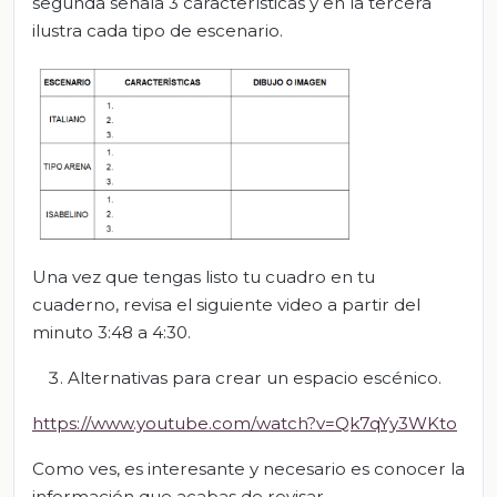
segunda señala 3 características y en la tercera
ilustra cada tipo de escenario.
Una vez que tengas listo tu cuadro en tu
cuaderno, revisa el siguiente video a partir del
minuto 3:48 a 4:30.
Alternativas para crear un espacio escénico.
https://www.youtube.com/watch?v=Qk7qYy3WKto
Como ves, es interesante y necesario es conocer la
información que acabas de revisar.