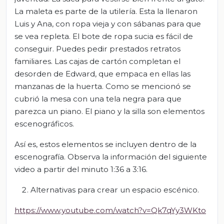
La maleta es parte de la utilería. Esta la llenaron
Luis y Ana, con ropa vieja y con sábanas para que
se vea repleta. El bote de ropa sucia es fácil de
conseguir. Puedes pedir prestados retratos
familiares. Las cajas de cartón completan el
desorden de Edward, que empaca en ellas las
manzanas de la huerta. Como se mencionó se
cubrió la mesa con una tela negra para que
parezca un piano. El piano y la silla son elementos
escenográficos.
Así es, estos elementos se incluyen dentro de la
escenografía. Observa la información del siguiente
video a partir del minuto 1:36 a 3:16.
Alternativas para crear un espacio escénico.
https://www.youtube.com/watch?v=Qk7qYy3WKto