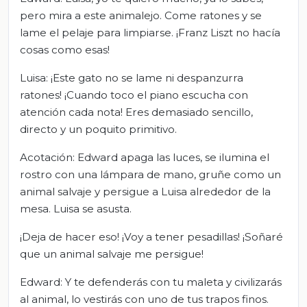
pero mira a este animalejo. Come ratones y se
lame el pelaje para limpiarse. ¡Franz Liszt no hacía
cosas como esas!
Luisa: ¡Este gato no se lame ni despanzurra
ratones! ¡Cuando toco el piano escucha con
atención cada nota! Eres demasiado sencillo,
directo y un poquito primitivo.
Acotación: Edward apaga las luces, se ilumina el
rostro con una lámpara de mano, gruñe como un
animal salvaje y persigue a Luisa alrededor de la
mesa. Luisa se asusta.
¡Deja de hacer eso! ¡Voy a tener pesadillas! ¡Soñaré
que un animal salvaje me persigue!
Edward: Y te defenderás con tu maleta y civilizarás
al animal, lo vestirás con uno de tus trapos finos.