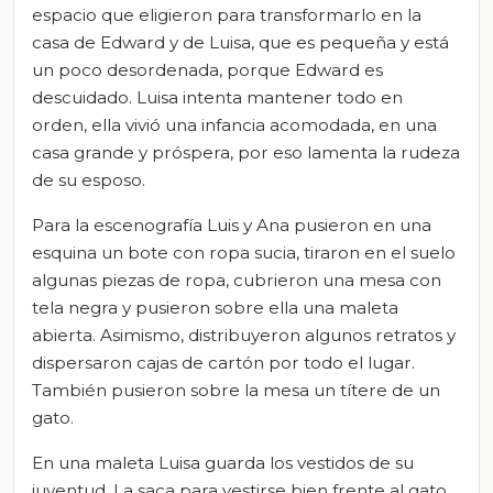
espacio que eligieron para transformarlo en la
casa de Edward y de Luisa, que es pequeña y está
un poco desordenada, porque Edward es
descuidado. Luisa intenta mantener todo en
orden, ella vivió una infancia acomodada, en una
casa grande y próspera, por eso lamenta la rudeza
de su esposo.
Para la escenografía Luis y Ana pusieron en una
esquina un bote con ropa sucia, tiraron en el suelo
algunas piezas de ropa, cubrieron una mesa con
tela negra y pusieron sobre ella una maleta
abierta. Asimismo, distribuyeron algunos retratos y
dispersaron cajas de cartón por todo el lugar.
También pusieron sobre la mesa un títere de un
gato.
En una maleta Luisa guarda los vestidos de su
juventud. La saca para vestirse bien frente al gato.