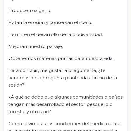
Producen oxígeno.
Evitan la erosión y conservan el suelo.
Permiten el desarrollo de la biodiversidad.
Mejoran nuestro paisaje.
Obtenemos materias primas para nuestra vida.
Para concluir, me gustaría preguntarte, ¿Te
acuerdas de la pregunta planteada al inicio de la
sesión?
¿A qué se debe que algunas comunidades o países
tengan más desarrollado el sector pesquero o
forestal y otros no?
Como lo vimos, a las condiciones del medio natural
que contribuyen a un mayor o menor desarrollo