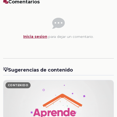
Comentarios
Inicia sesion
para dejar un comentario.
💡
Sugerencias de contenido
CONTENIDO