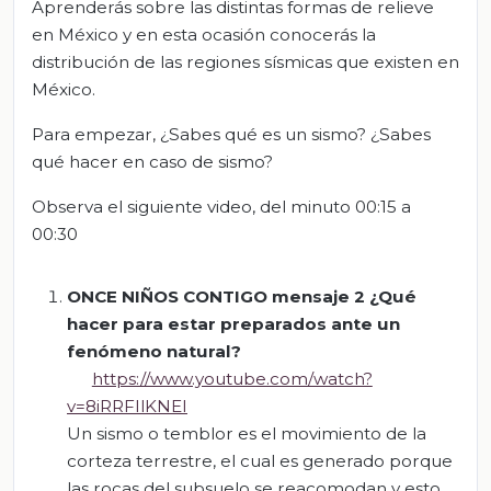
Aprenderás sobre las distintas formas de relieve
en México y en esta ocasión conocerás la
distribución de las regiones sísmicas que existen en
México.
Para empezar, ¿Sabes qué es un sismo? ¿Sabes
qué hacer en caso de sismo?
Observa el siguiente video, del minuto 00:15 a
00:30
ONCE NIÑOS CONTIGO mensaje 2 ¿Qué
hacer para estar preparados ante un
fenómeno natural?
https://www.youtube.com/watch?
v=8iRRFIlKNEI
Un sismo o temblor es el movimiento de la
corteza terrestre, el cual es generado porque
las rocas del subsuelo se reacomodan y esto