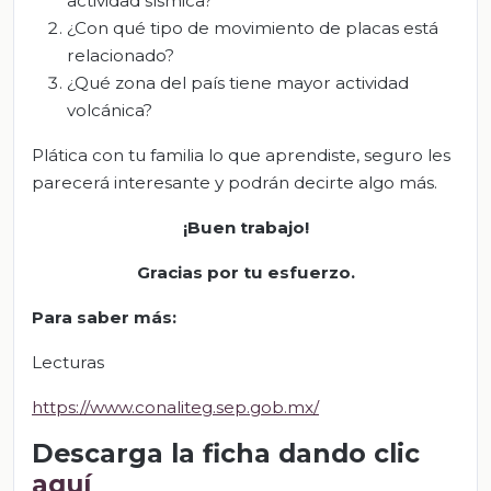
actividad sísmica?
¿Con qué tipo de movimiento de placas está
relacionado?
¿Qué zona del país tiene mayor actividad
volcánica?
Plática con tu familia lo que aprendiste, seguro les
parecerá interesante y podrán decirte algo más.
¡Buen trabajo!
Gracias por tu esfuerzo
.
Para saber más
:
Lecturas
https://www.conaliteg.sep.gob.mx/
Descarga la ficha dando clic
aquí