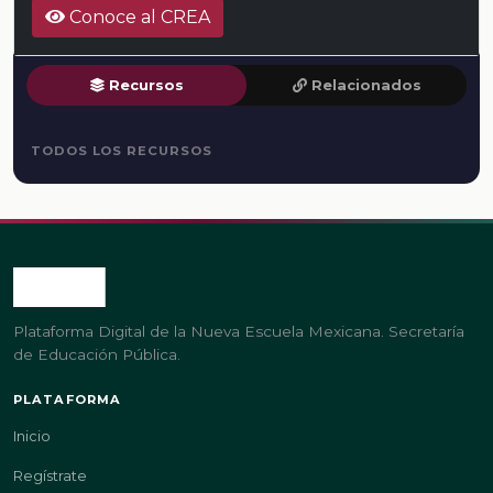
Conoce al CREA
Recursos
Relacionados
TODOS LOS RECURSOS
Plataforma Digital de la Nueva Escuela Mexicana. Secretaría
de Educación Pública.
PLATAFORMA
Inicio
Regístrate