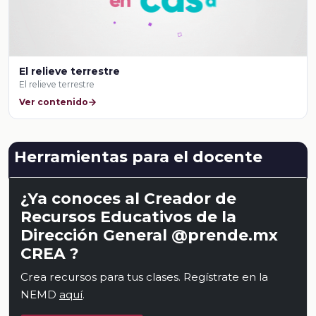
El relieve terrestre
El relieve terrestre
Ver contenido
Herramientas para el docente
¿Ya conoces al Creador de
Recursos Educativos de la
Dirección General @prende.mx
CREA ?
Crea recursos para tus clases. Regístrate en la
NEMD
aquí
.