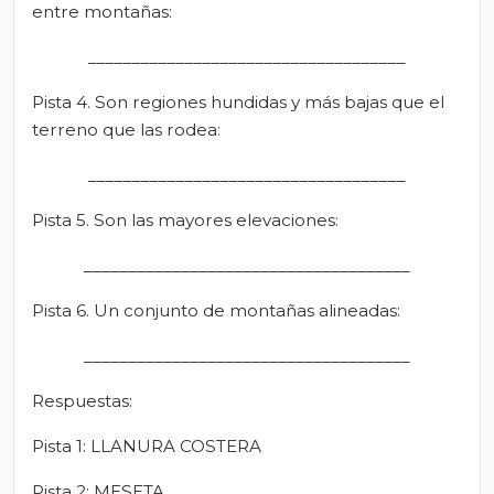
entre montañas:
____________________________________
Pista 4. Son regiones hundidas y más bajas que el
terreno que las rodea:
____________________________________
Pista 5. Son las mayores elevaciones:
_____________________________________
Pista 6. Un conjunto de montañas alineadas:
_____________________________________
Respuestas:
Pista 1: LLANURA COSTERA
Pista 2: MESETA