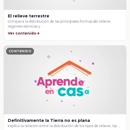
El relieve terrestre
compara la distribución de las principales formas del relieve,
regiones sísmicas y …
Ver contenido
CONTENIDO
Definitivamente la Tierra no es plana
explica la relación entre la distribución de los tipos de relieve, las …