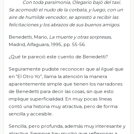
Con toda parsimonia, Olegario bajó del taxi.
Se acomodó el nudo de la corbata, y luego, con un
aire de humilde vencedor, se aprestó a recibir las
felicitaciones y los abrazos de sus buenos amigos.
Benedetti, Mario,
La muerte y otras sorpresas
,
Madrid, Alfaguara, 1995, pp. 55-56.
¿Qué te pareció este cuento de Benedetti?
Seguramente pudiste reconocer que al iIgual que
en “El Otro Yo”, llama la atención la manera
aparentemente simple que tienen los narradores
de Benedetti para decir las cosas, sin que esto
implique superficialidad. En muy pocas líneas
contó una historia muy atractiva, pero de forma
sencilla y accesible.
Sencilla, pero profunda, además muy interesante y
atractiva. Siempre hay mucho que reflexionar a