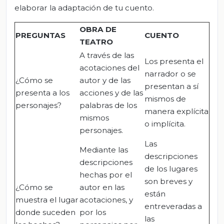
elaborar la adaptación de tu cuento.
OBRA DE
PREGUNTAS
CUENTO
TEATRO
A través de las
Los presenta el
acotaciones del
narrador o se
¿Cómo se
autor y de las
presentan a sí
presenta a los
acciones y de las
mismos de
personajes?
palabras de los
manera explícita
mismos
o implícita.
personajes.
Las
Mediante las
descripciones
descripciones
de los lugares
hechas por el
son breves y
¿Cómo se
autor en las
están
muestra el lugar
acotaciones, y
entreveradas a
donde suceden
por los
las