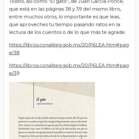
Tolstoi, así como “El gato”, de Juan García Ponce,
que está en las páginas 38 y 39 del mismo libro,
entre muchos otros, lo importante es que leas,
que aproveches tu tiempo pasando ratos en la
lectura de los cuentos o de lo que más te agrade.
https://libros.conaliteg.gob.mx/20/P6LEA.htm#pag
e/38
https://libros.conaliteg.gob.mx/20/P6LEA.htm#pag
e/3
9