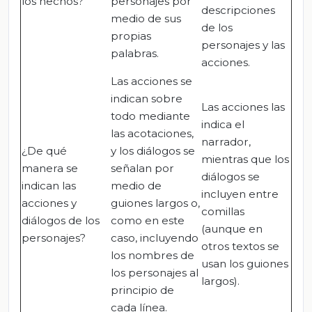
los hechos?
personajes por
descripciones
medio de sus
de los
propias
personajes y las
palabras.
acciones.
Las acciones se
indican sobre
Las acciones las
todo mediante
indica el
las acotaciones,
narrador,
¿De qué
y los diálogos se
mientras que los
manera se
señalan por
diálogos se
indican las
medio de
incluyen entre
acciones y
guiones largos o,
comillas
diálogos de los
como en este
(aunque en
personajes?
caso, incluyendo
otros textos se
los nombres de
usan los guiones
los personajes al
largos).
principio de
cada línea.