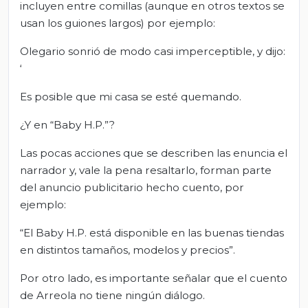
incluyen entre comillas (aunque en otros textos se
usan los guiones largos) por ejemplo:
Olegario sonrió de modo casi imperceptible, y dijo:
‘
Es posible que mi casa se esté quemando.
¿Y en “Baby H.P.”?
Las pocas acciones que se describen las enuncia el
narrador y, vale la pena resaltarlo, forman parte
del anuncio publicitario hecho cuento, por
ejemplo:
“El Baby H.P. está disponible en las buenas tiendas
en distintos tamaños, modelos y precios”.
Por otro lado, es importante señalar que el cuento
de Arreola no tiene ningún diálogo.