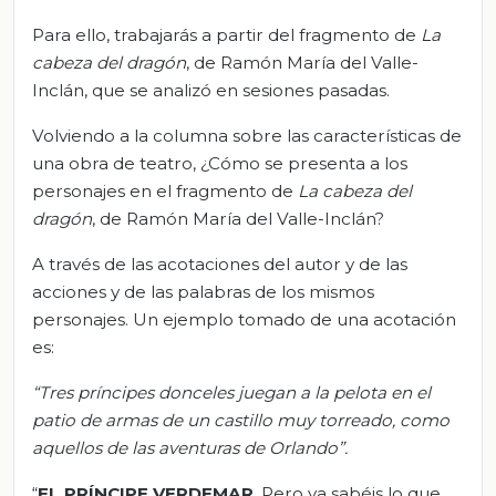
Para ello, trabajarás a partir del fragmento de
La
cabeza del dragón
, de Ramón María del Valle-
Inclán, que se analizó en sesiones pasadas.
Volviendo a la columna sobre las características de
una obra de teatro, ¿Cómo se presenta a los
personajes en el fragmento de
La cabeza del
dragón
, de Ramón María del Valle-Inclán?
A través de las acotaciones del autor y de las
acciones y de las palabras de los mismos
personajes. Un ejemplo tomado de una acotación
es:
“Tres príncipes donceles juegan a la pelota en el
patio de armas de un castillo muy torreado, como
aquellos de las aventuras de Orlando”.
“
EL PRÍNCIPE VERDEMAR
. Pero ya sabéis lo que