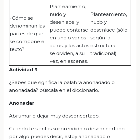
Planteamiento,
nudo y
Planteamiento,
¿Cómo se
desenlace, y
nudo y
denominan las
puede contarse
desenlace (sólo
partes de que
en uno o varios
según la
se compone el
actos, y los actos
estructura
texto?
se dividen, a su
tradicional).
vez, en escenas.
Actividad 3
¿Sabes que significa la palabra anonadado o
anonadada? búscala en el diccionario.
Anonadar
Abrumar o dejar muy desconcertado.
Cuando te sientas sorprendido o desconcertado
por algo puedes decir, estoy anonadado o