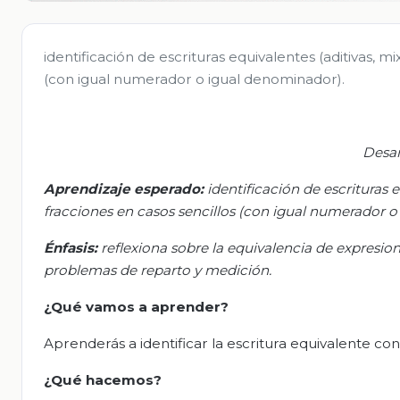
identificación de escrituras equivalentes (aditivas, 
(con igual numerador o igual denominador).
Desa
Aprendizaje esperado:
i
dentificación de escrituras 
fracciones en casos sencillos (con igual numerador 
Énfasis:
r
eflexiona sobre la equivalencia de expresiones
problemas de reparto y medición.
¿Qué vamos a aprender?
Aprenderás a identificar la escritura equivalente con
¿Qué
hacemos
?