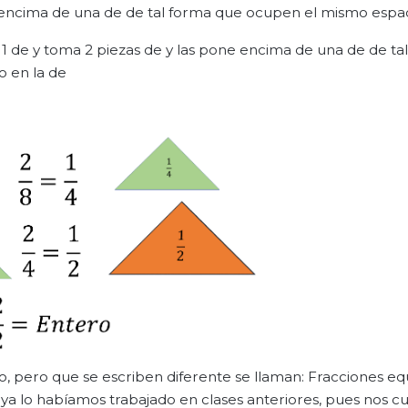
encima de una de de tal forma que ocupen el mismo espac
1 de y toma 2 piezas de y las pone encima de una de de ta
o en la de
, pero que se escriben diferente se llaman: Fracciones equ
 ya lo habíamos trabajado en clases anteriores, pues nos c