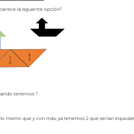
 parece la siguiente opción?
cuando tenemos ?
.
 lo mismo que y con más, ya tenemos 2 que serían equivale