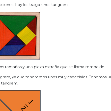
ciones, hoy les traigo unos tangram.
rios tamaños y una pieza extraña que se llama romboide.
tangram, ya que tendremos unos muy especiales. Tenemos 
l tangram.