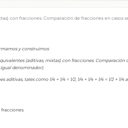
mixtas) con fracciones. Comparación de fracciones en casos se
rmamos y construimos
equivalentes (aditivas, mixtas) con fracciones. Comparación 
o igual denominador).
 aditivas, tales como 1/4 + 1/4 = 1/
2, 1/4 + 1/4 + 1/4 = 1/2 + 1/4
a
 fracciones.