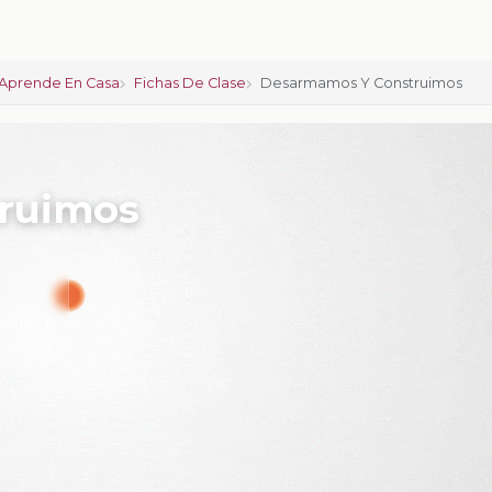
Aprende En Casa
Fichas De Clase
Desarmamos Y Construimos
ruimos
iones:
0
calificar