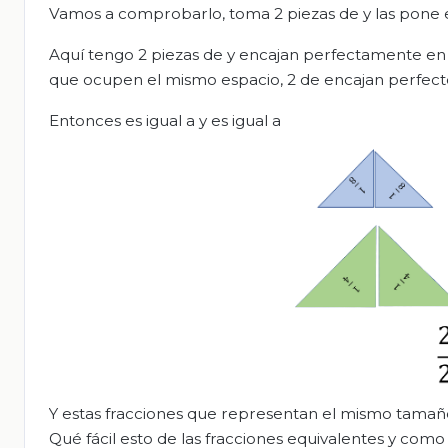
Vamos a comprobarlo, toma 2 piezas de y las pone 
Aquí tengo 2 piezas de y encajan perfectamente en 
que ocupen el mismo espacio, 2 de encajan perfect
Entonces es igual a y es igual a
Y estas fracciones que representan el mismo tamaño
Qué fácil esto de las fracciones equivalentes y como