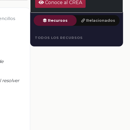
Conoce al CREA
ncillos
Recursos
Relacionados
TODOS LOS RECURSOS
de
l resolver