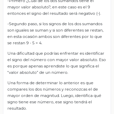
-Primero ¿Cuál de los dos sumandos tiene el
mayor valor absoluto?, en este caso es el 9
entonces el signo del resultado será negativo (-).
-Segundo paso, si los signos de los dos sumandos
son iguales se suman y si son diferentes se restan,
en esta ocasión ambos son diferentes por lo que
se restan 9 - 5 = 4.
Una dificultad que podrías enfrentar es identificar
el signo del número con mayor valor absoluto. Eso
es porque apenas aprendiste lo que significa el
“valor absoluto” de un número.
Una forma de determinar lo anterior es que
compares los dos números y reconozcas el de
mayor orden de magnitud. Luego, identifica qué
signo tiene ese número, ese signo tendrá el
resultado.