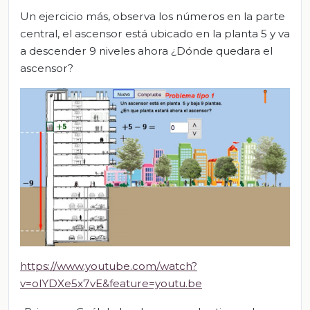
Un ejercicio más, observa los números en la parte
central, el ascensor está ubicado en la planta 5 y va
a descender 9 niveles ahora ¿Dónde quedara el
ascensor?
https://www.youtube.com/watch?
v=oIYDXe5x7vE&feature=youtu.be