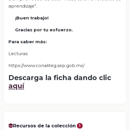
aprendizaje”.
¡
Buen trabajo!
Gracias por tu esfuerzo.
Para saber más:
Lecturas
https://www.conaliteg.sep.gob.mx/
Descarga la ficha dando clic
aquí
Recursos de la colección
1