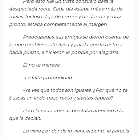
Pero esto fue un triste consuelo para la
desgraciada recta. Cada día estaba más y más de
malas. Inc
luso dejó de comer y de dormir y
muy
pronto, estaba completamente al margen.
Preocupadas, sus amigas se dieron cuenta de
lo que terriblemente flaca y pálida que la recta se
había puesto, e hicieron lo posible por alegrarla.
Él no te merece.
-Le falta profundidad.
-Ya ves que todos son iguales. ¿Por qué no te
buscas un lindo trazo recto y sientas cabeza?
Pero la recta apenas prestaba atención a lo
que le decían.
Lo viera por donde lo viera, el punto le parecía