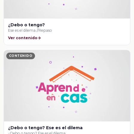
¿Debo o tengo?
Ese es el dilema //Repaso
Ver contenido
CONTENIDO
¿Debo o tengo? Ese es el dilema
¿Debo o tengo? Ese es el dilema