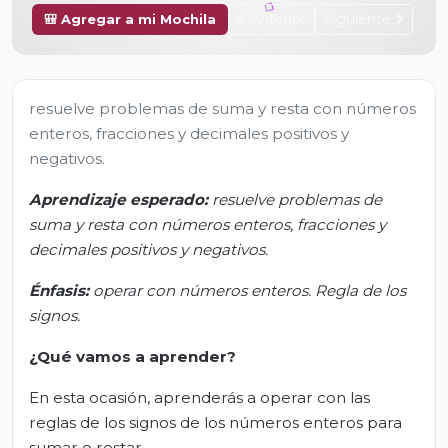
Anterior
Siguiente
🎒 Agregar a mi Mochila
resuelve problemas de suma y resta con números
enteros, fracciones y decimales positivos y
negativos.
Aprendizaje esperado
:
r
esuelve problemas de
suma y resta con números enteros, fracciones y
decimales positivos y negativos.
Énfasis:
o
perar con números enteros. Regla de los
signos
.
¿Qué vamos a aprender?
En esta ocasión, aprenderás a operar con las
reglas de los signos de los números enteros para
sumar o restar.