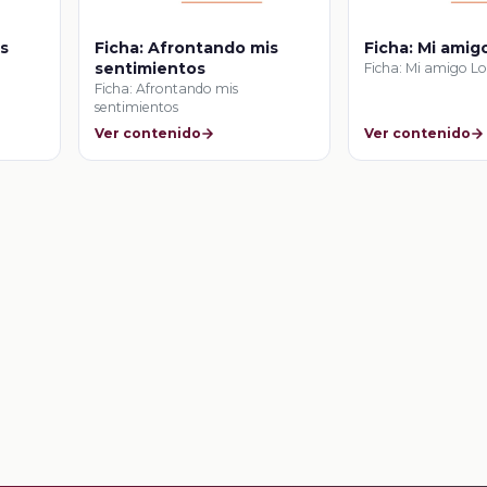
is
Ficha: Afrontando mis
Ficha: Mi amig
sentimientos
Ficha: Mi amigo Lo
Ficha: Afrontando mis
sentimientos
Ver contenido
Ver contenido