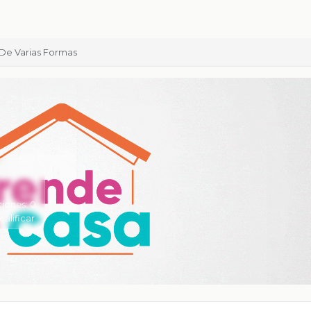
De Varias Formas
ciones:
0
calificar