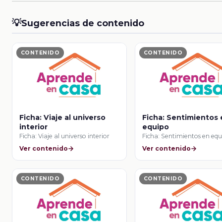
💡
Sugerencias de contenido
CONTENIDO
CONTENIDO
Ficha: Viaje al universo
Ficha: Sentimientos
interior
equipo
Ficha: Viaje al universo interior
Ficha: Sentimientos en eq
Ver contenido
Ver contenido
CONTENIDO
CONTENIDO