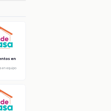
ientos en
s en equipo