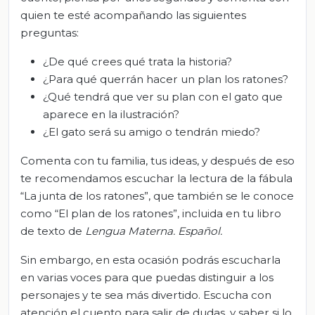
quien te esté acompañando las siguientes
preguntas:
¿De qué crees qué trata la historia?
¿Para qué querrán hacer un plan los ratones?
¿Qué tendrá que ver su plan con el gato que
aparece en la ilustración?
¿El gato será su amigo o tendrán miedo?
Comenta con tu familia, tus ideas, y después de eso
te recomendamos escuchar la lectura de la fábula
“La junta de los ratones”, que también se le conoce
como “El plan de los ratones”, incluida en tu libro
de texto de
Lengua Materna. Español.
Sin embargo, en esta ocasión podrás escucharla
en varias voces para que puedas distinguir a los
personajes y te sea más divertido. Escucha con
atención el cuento para salir de dudas, y saber si lo