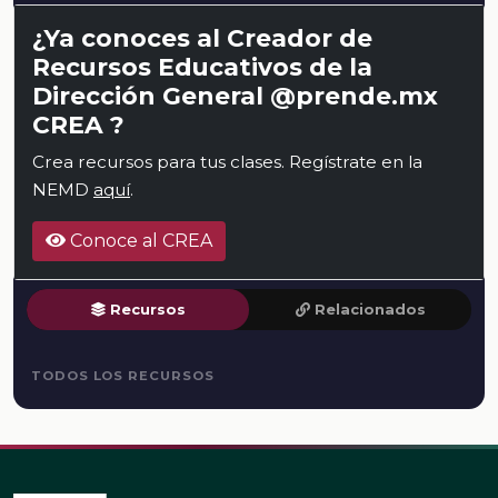
¿Ya conoces al Creador de
Recursos Educativos de la
Dirección General @prende.mx
CREA ?
Crea recursos para tus clases. Regístrate en la
NEMD
aquí
.
Conoce al CREA
Recursos
Relacionados
TODOS LOS RECURSOS