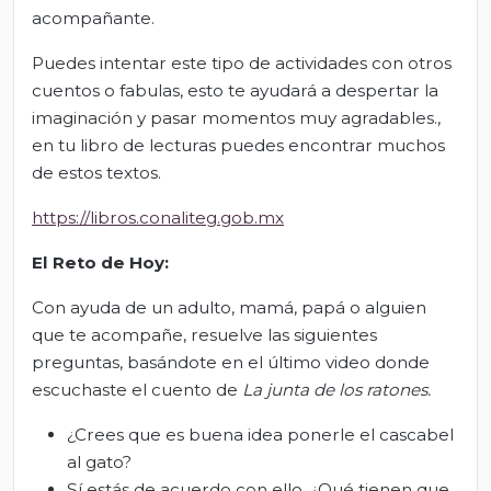
acompañante.
Puedes intentar este tipo de actividades con otros
cuentos o fabulas, esto te ayudará a despertar la
imaginación y pasar momentos muy agradables.,
en tu libro de lecturas puedes encontrar muchos
de estos textos.
https://libros.conaliteg.gob.mx
El Reto de Hoy:
Con ayuda de un adulto, mamá, papá o alguien
que te acompañe, resuelve las siguientes
preguntas, basándote en el último video donde
escuchaste el cuento de
La junta de los ratones.
¿Crees que es buena idea ponerle el cascabel
al gato?
Sí estás de acuerdo con ello, ¿Qué tienen que