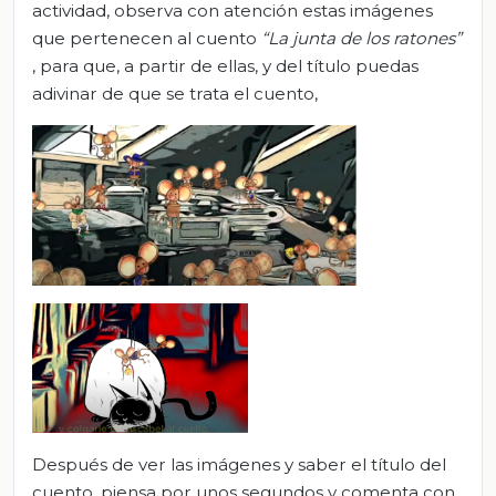
actividad, observa con atención estas imágenes
que pertenecen al cuento
“La junta de los ratones”
, para que, a partir de ellas, y del título puedas
adivinar de que se trata el cuento,
Después de ver las imágenes y saber el título del
cuento, piensa por unos segundos y comenta con