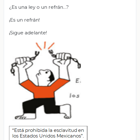
¿Es una ley o un refrán…?
¡Es un refrán!
¡Sigue adelante!