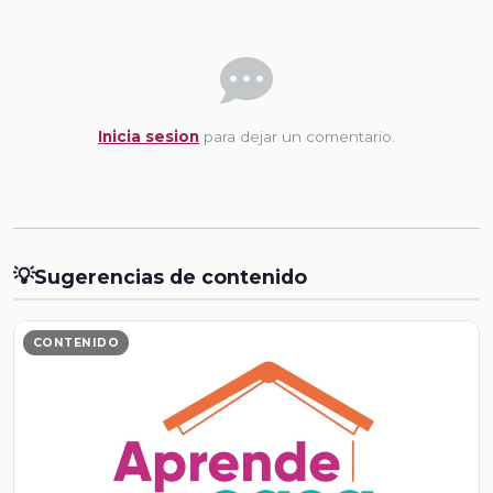
Inicia sesion
para dejar un comentario.
💡
Sugerencias de contenido
CONTENIDO