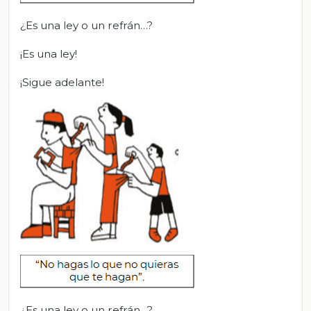
¿Es una ley o un refrán…?
¡Es una ley!
¡Sigue adelante!
¿Es una ley o un refrán…?