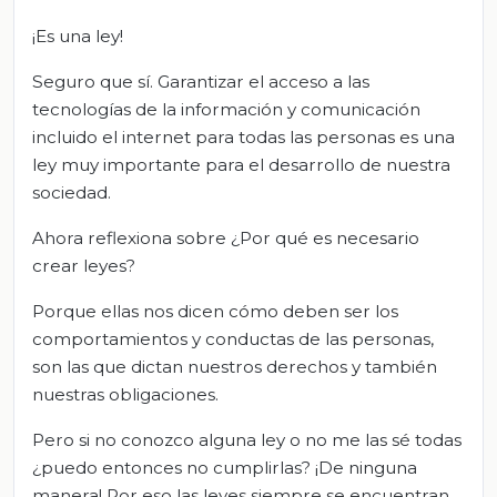
¡Es una ley!
Seguro que sí. Garantizar el acceso a las
tecnologías de la información y comunicación
incluido el internet para todas las personas es una
ley muy importante para el desarrollo de nuestra
sociedad.
Ahora reflexiona sobre ¿Por qué es necesario
crear leyes?
Porque ellas nos dicen cómo deben ser los
comportamientos y conductas de las personas,
son las que dictan nuestros derechos y también
nuestras obligaciones.
Pero si no conozco alguna ley o no me las sé todas
¿puedo entonces no cumplirlas? ¡De ninguna
manera! Por eso las leyes siempre se encuentran