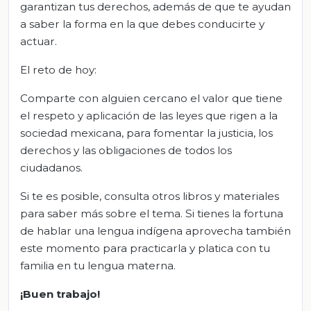
garantizan tus derechos, además de que te ayudan
a saber la forma en la que debes conducirte y
actuar.
El reto de hoy:
Comparte con alguien cercano el valor que tiene
el respeto y aplicación de las leyes que rigen a la
sociedad mexicana, para fomentar la justicia, los
derechos y las obligaciones de todos los
ciudadanos.
Si te es posible, consulta otros libros y materiales
para saber más sobre el tema. Si tienes la fortuna
de hablar una lengua indígena aprovecha también
este momento para practicarla y platica con tu
familia en tu lengua materna.
¡Buen trabajo!