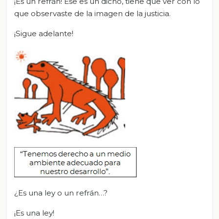
¡Es un refrán! Ese es un dicho, tiene que ver con lo
que observaste de la imagen de la justicia.
¡Sigue adelante!
¿Es una ley o un refrán…?
¡Es una ley!