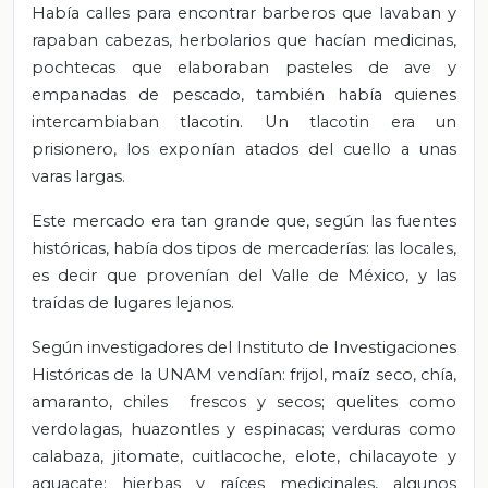
Había calles para encontrar barberos que lavaban y
rapaban cabezas, herbolarios que hacían medicinas,
pochtecas que elaboraban pasteles de ave y
empanadas de pescado, también había quienes
intercambiaban tlacotin. Un tlacotin era un
prisionero, los exponían atados del cuello a unas
varas largas.
Este mercado era tan grande que, según las fuentes
históricas, había dos tipos de mercaderías: las locales,
es decir que provenían del Valle de México, y las
traídas de lugares lejanos.
Según investigadores del Instituto de Investigaciones
Históricas de la UNAM vendían: frijol, maíz seco, chía,
amaranto, chiles frescos y secos; quelites como
verdolagas, huazontles y espinacas; verduras como
calabaza, jitomate, cuitlacoche, elote, chilacayote y
aguacate; hierbas y raíces medicinales, algunos