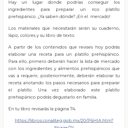
Hay un lugar donde podrías conseguir los
ingredientes para preparar un rico platillo
prehispánico. ¿Ya saben dónde? ¡En el mercado!
Los materiales que necesitarán serán su cuaderno,
lápiz, colores y su libro de texto.
A partir de los contenidos que revises hoy podrás
elaborar una receta para un platillo prehispánico.
Para ello, primero deberán hacer la lista de mercado
con los ingredientes y alimentos prehispánicos que
vas a requerir, posteriormente, deberán elaborar tu
receta anotando los pasos necesarios para preparar
el platillo. Una vez elaborado este platillo
prehispánico podrás degustarlo en familia.
En tu libro revisarás la página 74.
https://libros.conaliteg.gob.mx/20/P6HIA.htm?
#page/74