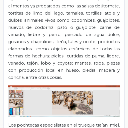
alimentos ya preparados como las salsas de jitomate,
tortitas de limo del lago, tamales, tortillas, atole y
dulces; animales vivos como codornices, guajolotes,
huevos de codorniz, pato o guajolote; carne de
venado, liebre y perro; pescado de agua dulce,
gusanos y chapulines; leña, tules y ocote; productos
elaborados como objetos cerámicos de todas las
formas de hechura; pieles curtidas de puma, liebre,
venado, tejón, lobo y coyote; mantas, ropa, piezas
con producción local en hueso, piedra, madera y
concha, entre otras cosas.
Los pochtecas especialistas en el trueque traían: miel,