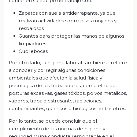
contar en su equipo de trabajo con:
Zapatos con suela antiderrapante, ya que
realizan actividades sobre pisos mojados y
resbalosos.
Guantes para proteger las manos de algunos
limpiadores
Cubrebocas.
Por otro lado, la higiene laboral también se refiere
a conocer y corregir algunas condiciones
ambientales que afectan la salud física y
psicológica de los trabajadores, como el ruido,
posturas excesivas, gases tóxicos, polvos metálicos,
vapores, trabajo estresante, radiaciones,
contaminantes, químicos o biológicos, entre otros.
Por lo tanto, se puede concluir que el
cumplimiento de las normas de higiene y
seguridad, y una conducta responsable en el