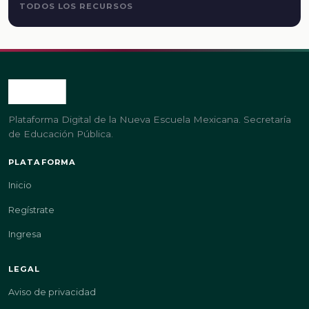
TODOS LOS RECURSOS
Plataforma Digital de la Nueva Escuela Mexicana. Secretaría
de Educación Pública.
PLATAFORMA
Inicio
Regístrate
Ingresa
LEGAL
Aviso de privacidad