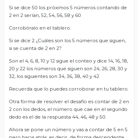
Si se dice 50 los próximos 5 números contando de
2 en 2 serían, 52, 54, 56, 58 y 60
Corrobóralo en el tablero.
Si se dice 2 ¿Cuáles son los 5 números que siguen,
si se cuenta de 2 en 2?
Son el 4, 6, 8, 10 y 12 sigue el conteo y dice 14, 16, 18,
20 y 22 los números que siguen son 24, 26, 28, 30 y
32, los siguientes son 34, 36, 38, 40 y 42
Recuerda que lo puedes corroborar en tu tablero.
Otra forma de resolver el desafío es contar de 2 en
2 con los dedos, el número que cae en el segundo
dedo es el de la respuesta 44, 46, 48 y 50.
Ahora se pone un número y vas a contar de 5 en 5
pero hacia atrás, es decir, de forma descendente,