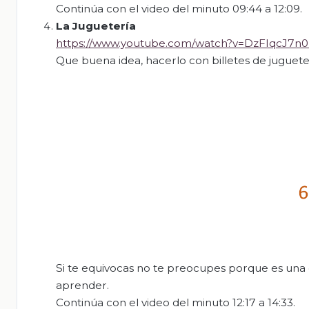
Continúa con el video del minuto 09:44 a 12:09.
La Juguetería
https://www.youtube.com/watch?v=DzFIqcJ7n0
Que buena idea, hacerlo con billetes de juguete
Si te equivocas no te preocupes porque es un
aprender.
Continúa con el video del minuto 12:17 a 14:33.