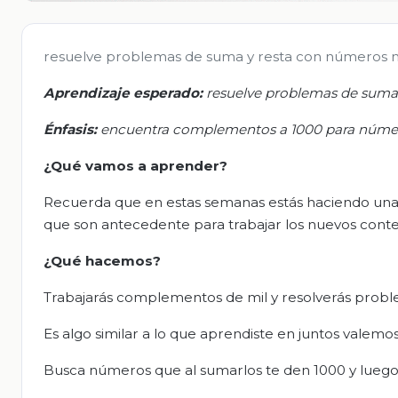
resuelve problemas de suma y resta con números na
Aprendizaje esperado:
r
esuelve problemas de suma 
Énfasis:
e
ncuentra complementos a 1000 para
númer
¿Qué vamos a aprender?
Recuerda que en estas semanas estás haciendo una 
que son antecedente para trabajar los nuevos conte
¿Qué
hacemos
?
Trabajarás complementos de mil y resolverás probl
Es algo similar a lo que aprendiste en juntos valemo
Busca números que al sumarlos te den 1000 y luego