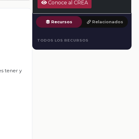
Conoce al CREA
Recursos
Relacionados
TODOS LOS RECURSOS
s tener y