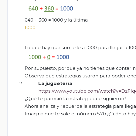
640 + 360 = 1000 y la última.
1000
Lo que hay que sumarle a 1000 para llegar a 100
Por supuesto, porque ya no tienes que contar n
Observa que estrategias usaron para poder encon
La juguetería
https://www.youtube.com/watch?v=DzFIq
¿Qué te pareció la estrategia que siguieron?
Ahora analiza y recuerda la estrategia para lleg
Imagina que te sale el número 570 ¿Cuánto hay