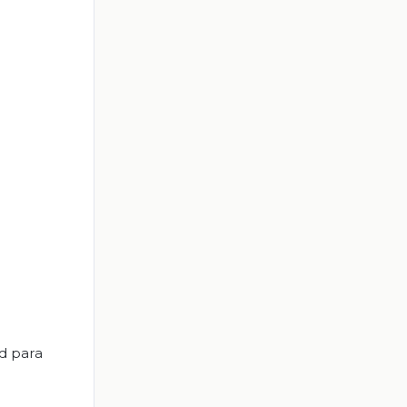
d para