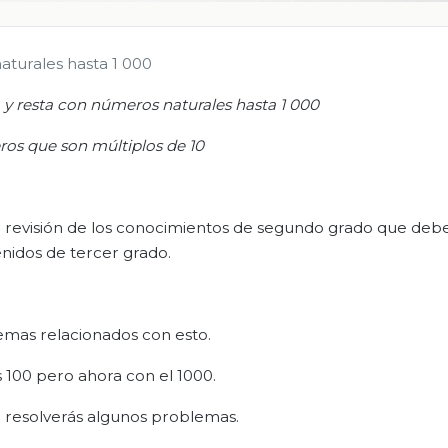
turales hasta 1 000
y resta co
n números naturales hasta 1 000
os que son múltiplos de 10
revisión de los conocimientos de segundo grado que debe
nidos de tercer grado.
emas relacionados con esto.
s 100 pero ahora con el 1000.
 resolverás algunos problemas.