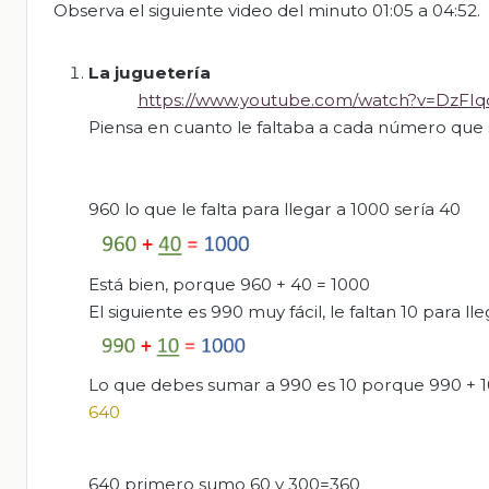
Observa el siguiente video del minuto 01:05 a 04:52.
La juguetería
https://www.youtube.com/watch?v=DzFIq
Piensa en cuanto le faltaba a cada número que sal
960 lo que le falta para llegar a 1000 sería 40
Está bien, porque 960 + 40 = 1000
El siguiente es 990 muy fácil, le faltan 10 para ll
Lo que debes sumar a 990 es 10 porque 990 + 10 
640
640 primero sumo 60 y 300=360