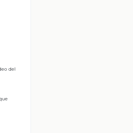
ideo del
 que