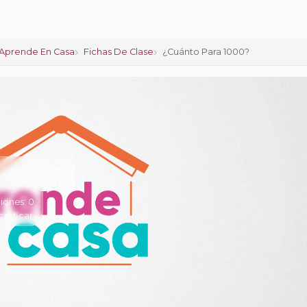
Aprende En Casa
Fichas De Clase
¿Cuánto Para 1000?
iones:
0
calificar