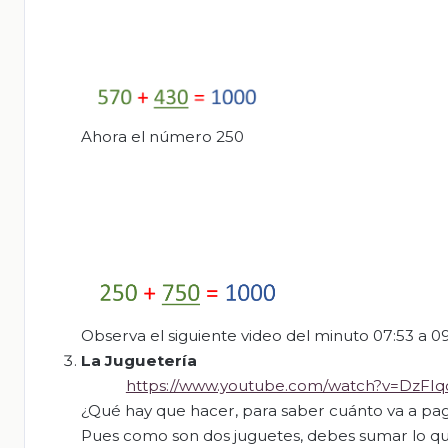
Ahora el número 250
Observa el siguiente video del minuto 07:53 a 09
La Juguetería
https://www.youtube.com/watch?v=DzFIq
¿Qué hay que hacer, para saber cuánto va a pa
Pues como son dos juguetes, debes sumar lo que