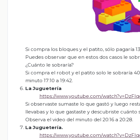
Si compra los bloques y el patito, sólo pagaría 1
Puedes observar que en estos dos casos le sobra
¿Cuánto le sobraría?
Si compra el robot y el patito solo le sobraría 40
minuto 17:10 a 19:42.
La Juguetería
https://www.youtube.com/watch?v=DzFIq
Si observaste sumaste lo que gastó y luego resta
llevabas y lo que gastaste y descubriste cuánto 
Observa el video del minuto del 20:16 a 20:28.
La Juguetería
.
https://www.youtube.com/watch?v=DzFIq