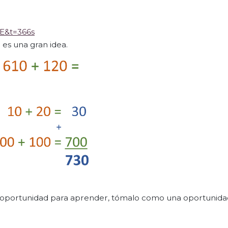
E&t=366s
 es una gran idea.
a oportunidad para aprender, tómalo como una oportunida