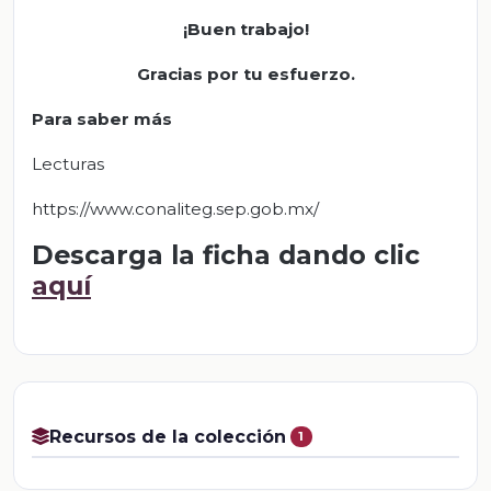
¡Buen trabajo!
Gracias por tu esfuerzo.
Para saber más
Lecturas
https://www.conaliteg.sep.gob.mx/
Descarga la ficha dando clic
aquí
Recursos de la colección
1