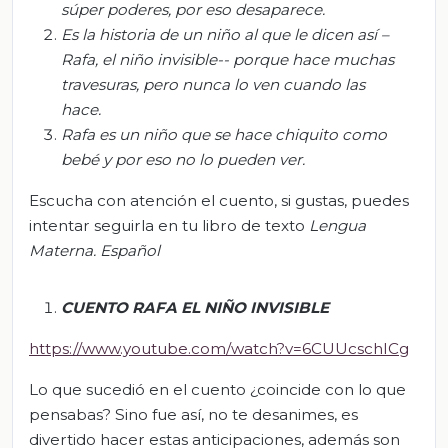
súper poderes, por eso desaparece.
Es la historia de un niño al que le dicen así –
Rafa, el niño invisible-- porque hace muchas
travesuras, pero nunca lo ven cuando las
hace.
Rafa es un niño que se hace chiquito como
bebé y por eso no lo pueden ver.
Escucha con atención el cuento, si gustas, puedes
intentar seguirla en tu libro de texto
Lengua
Materna. Español
CUENTO RAFA EL NIÑO INVISIBLE
https://www.youtube.com/watch?v=6CUUcschICg
Lo que sucedió en el cuento ¿coincide con lo que
pensabas? Sino fue así, no te desanimes, es
divertido hacer estas anticipaciones, además son