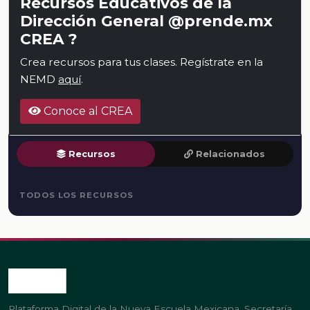
Recursos Educativos de la
Dirección General @prende.mx
CREA ?
Crea recursos para tus clases. Regístrate en la
NEMD
aquí
.
Conoce al CREA
Recursos
Relacionados
TODOS LOS RECURSOS
Plataforma Digital de la Nueva Escuela Mexicana. Secretaría