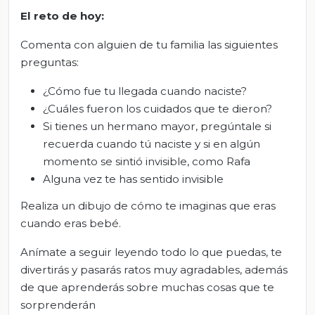
El
r
eto
d
e
h
oy
:
Comenta con alguien de tu familia las siguientes
preguntas:
¿Cómo fue tu llegada cuando naciste?
¿Cuáles fueron los cuidados que te dieron?
Si tienes un hermano mayor, pregúntale si
recuerda cuando tú naciste y si en algún
momento se sintió invisible, como Rafa
Alguna vez te has sentido invisible
Realiza un dibujo de cómo te imaginas que eras
cuando eras bebé.
Anímate a seguir leyendo todo lo que puedas, te
divertirás y pasarás ratos muy agradables, además
de que aprenderás sobre muchas cosas que te
sorprenderán