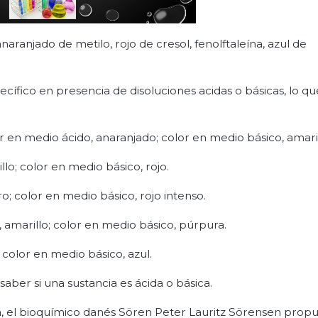
naranjado de metilo, rojo de cresol, fenolftaleína, azul de
ífico en presencia de disoluciones acidas o básicas, lo q
r en medio ácido, anaranjado; color en medio básico, amaril
llo; color en medio básico, rojo.
ro; color en medio básico, rojo intenso.
 amarillo; color en medio básico, púrpura.
 color en medio básico, azul.
ber si una sustancia es ácida o básica.
ia, el bioquímico danés Sören Peter Lauritz Sörensen propu