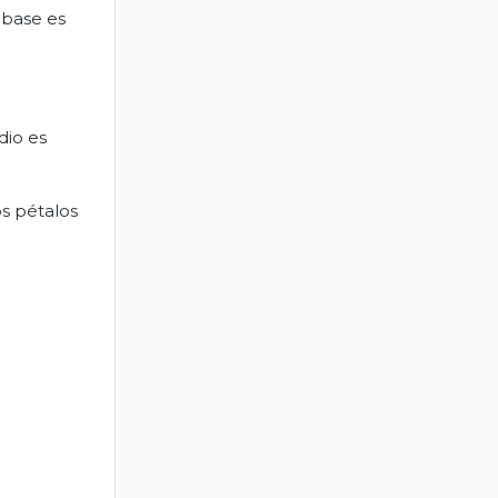
 base es
dio es
os pétalos