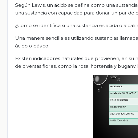
Según Lewis, un ácido se define como una sustancia
una sustancia con capacidad para donar un par de e
¿Cómo se identifica si una sustancia es ácida o alcali
Una manera sencilla es utilizando sustancias llamad
ácido o básico.
Existen indicadores naturales que provienen, en su m
de diversas flores, como la rosa, hortensia y buganvili