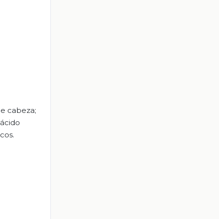
 de cabeza;
 ácido
cos.