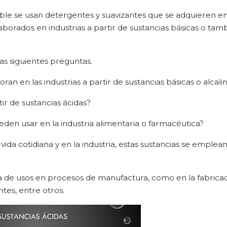
able se usan detergentes y suavizantes que se adquieren en
borados en industrias a partir de sustancias básicas o tam
as siguientes preguntas.
n en las industrias a partir de sustancias básicas o alcali
r de sustancias ácidas?
ueden usar en la industria alimentaria o farmacéutica?
ida cotidiana y en la industria, estas sustancias se emplea
ma de usos en procesos de manufactura, como en la fabrica
tes, entre otros.