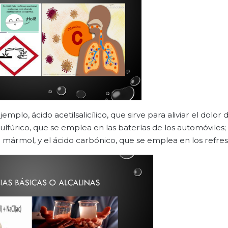
plo, ácido acetilsalicílico, que sirve para aliviar el dolor
ulfúrico, que se emplea en las baterías de los automóviles;
de mármol, y el ácido carbónico, que se emplea en los refres