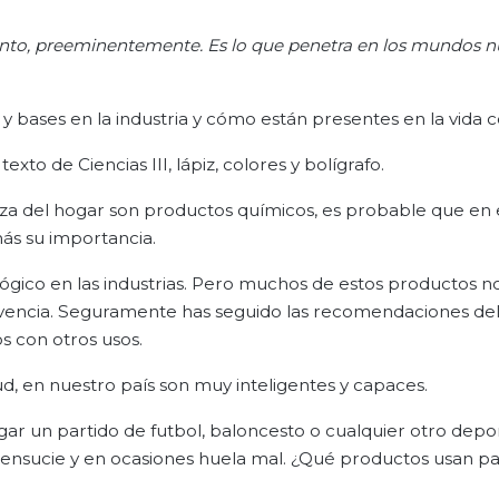
iento, preeminentemente. Es lo que penetra en los mundos 
y bases en la industria y cómo están presentes en la vida c
exto de Ciencias III, lápiz, colores y bolígrafo.
eza del hogar son productos químicos, es probable que en 
ás su importancia.
lógico en las industrias. Pero muchos de estos productos no
vivencia. Seguramente has seguido las recomendaciones de
s con otros usos.
, en nuestro país son muy inteligentes y capaces.
r un partido de futbol, baloncesto o cualquier otro depo
ensucie y en ocasiones huela mal. ¿Qué productos usan pa