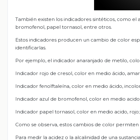
También existen los indicadores sintéticos, como el a
bromofenol, papel tornasol, entre otros.
Estos indicadores producen un cambio de color espec
identificarlas.
Por ejemplo, el indicador anaranjado de metilo, colo
Indicador rojo de cresol, color en medio ácido, amari
Indicador fenolftaleína, color en medio ácido, incolo
Indicador azul de bromofenol, color en medio acido,
Indicador papel tornasol, color en medio acido, rojo;
Como se observa, estos cambios de color permiten sa
Para medir la acidez o la alcalinidad de una sustanc