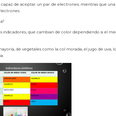
 capaz de aceptar un par de electrones; mientras que una
lectrones.
na?
as indicadores, que cambian de color dependiendo si el me
ayoría, de vegetales como la col morada, el jugo de uva, l
a.