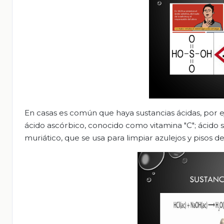
En casas es común que haya sustancias ácidas, por ejem
ácido ascórbico, conocido como vitamina "C"; ácido s
muriático, que se usa para limpiar azulejos y pisos 