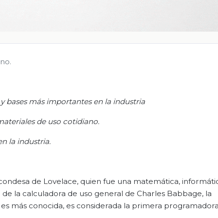
ano.
 y bases más importantes en la industria
materiales de uso cotidiano.
 la industria.
 condesa de Lovelace, quien fue una matemática, informáti
a de la calculadora de uso general de Charles Babbage, la
 es más conocida, es considerada la primera programador