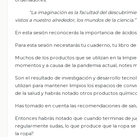
“La imaginación es la facultad del descubrim
vistos a nuestro alrededor, los mundos de la ciencia.”
En esta sesión reconocerás la importancia de ácidos 
Para esta sesión necesitarás tu cuaderno, tu libro de t
Muchos de los productos que se utilizan en la limpi
momentos y a causa de la pandemia actual, notes m
Son el resultado de investigación y desarrollo tecno
utilizan para mantener limpios los espacios de con
de la salud y habrás notado otros productos químico
Has tomado en cuenta las recomendaciones de salud
Entonces habrás notado que cuando terminas de juga
regularmente sudas, lo que produce que la ropa se 
la ropa?