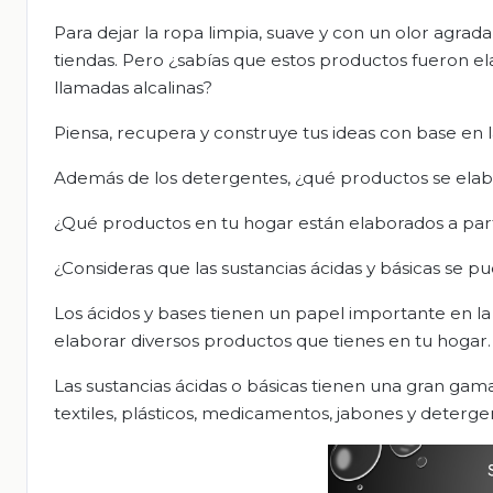
Para dejar la ropa limpia, suave y con un olor agrad
tiendas. Pero ¿sabías que estos productos fueron ela
llamadas alcalinas?
Piensa, recupera y construye tus ideas con base en l
Además de los detergentes, ¿qué productos se elabora
¿Qué productos en tu hogar están elaborados a parti
¿Consideras que las sustancias ácidas y básicas se p
Los ácidos y bases tienen un papel importante en la v
elaborar diversos productos que tienes en tu hogar.
Las sustancias ácidas o básicas tienen una gran ga
textiles, plásticos, medicamentos, jabones y detergen