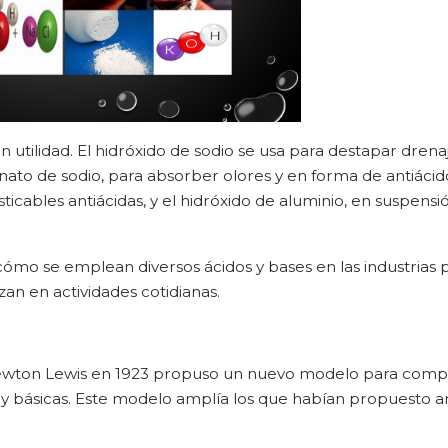
n utilidad. El hidróxido de sodio se usa para destapar drenaj
bonato de sodio, para absorber olores y en forma de antiácido
ticables antiácidas, y el hidróxido de aluminio, en suspensi
cómo se emplean diversos ácidos y bases en las industrias 
an en actividades cotidianas.
 Newton Lewis en 1923 propuso un nuevo modelo para com
 y básicas. Este modelo amplía los que habían propuesto a