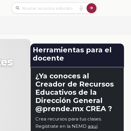
Herramientas para el
docente
tes
¿Ya conoces al
Creador de Recursos
Educativos de la
Dirección General
@prende.mx CREA ?
Crea recursos para tus clases.
Regístrate en la NEMD
aquí
.