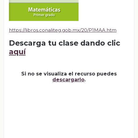
https://libros.conaliteg.gob.mx/20/P1MAA.htm
Descarga tu clase dando clic
aquí
Si no se visualiza el recurso puedes
descargarlo
.