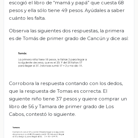
escogió el libro de “mamá y papá” que cuesta 68
pesos y ella sólo tiene 49 pesos. Ayúdales a saber
cuánto les falta.
Observa las siguientes dos respuestas, la primera
es de Tomás de primer grado de Cancún y dice así:
Corrobora la respuesta contando con los dedos,
que la respuesta de Tomas es correcta. El
siguiente niño tiene 37 pesos y quiere comprar un
libro de 56 y Tamara de primer grado de Los
Cabos, contestó lo siguiente.