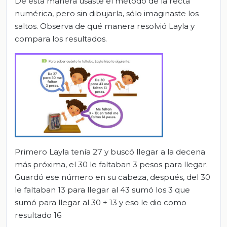
De esta manera usaste el método de la recta
numérica, pero sin dibujarla, sólo imaginaste los
saltos. Observa de qué manera resolvió Layla y
compara los resultados.
Primero Layla tenía 27 y buscó llegar a la decena
más próxima, el 30 le faltaban 3 pesos para llegar.
Guardó ese número en su cabeza, después, del 30
le faltaban 13 para llegar al 43 sumó los 3 que
sumó para llegar al 30 + 13 y eso le dio como
resultado 16