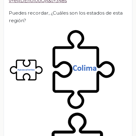
v=eRDEn0f0oQA&t=348s
Puedes recordar, ¿Cuáles son los estados de esta
región?