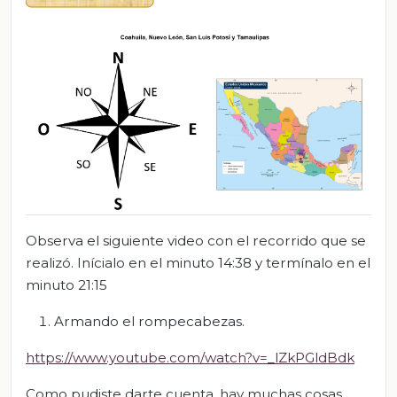
Observa el siguiente video con el recorrido que se
realizó. Inícialo en el minuto 14:38 y termínalo en el
minuto 21:15
Armando el rompecabezas.
https://www.youtube.com/watch?v=_lZkPGldBdk
Como pudiste darte cuenta, hay muchas cosas