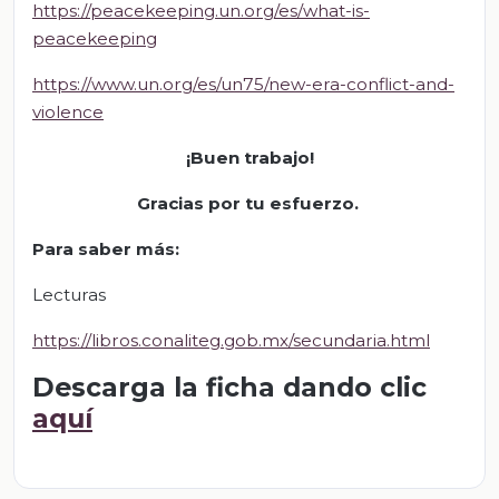
https://peacekeeping.un.org/es/what-is-
peacekeeping
https://www.un.org/es/un75/new-era-conflict-and-
violence
¡Buen trabajo!
Gracias por tu esfuerzo.
Para saber más:
Lecturas
https://libros.conaliteg.gob.mx/secundaria.html
Descarga la ficha dando clic
aquí