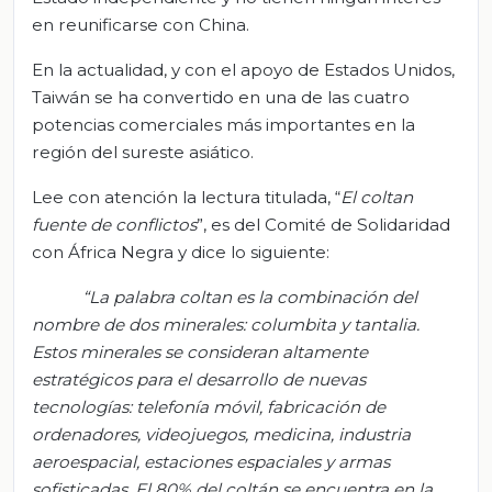
en reunificarse con China.
En la actualidad, y con el apoyo de Estados Unidos,
Taiwán se ha convertido en una de las cuatro
potencias comerciales más importantes en la
región del sureste asiático.
Lee con atención la lectura titulada, “
El
coltan
fuente de conflictos
”, es del Comité de Solidaridad
con África Negra y dice lo siguiente:
“La palabra
coltan
es la combinación del
nombre de dos minerales: columbita y
tantalia
.
Estos minerales se consideran altamente
estratégicos para el desarrollo de nuevas
tecnologías: telefonía móvil, fabricación de
ordenadores, videojuegos, medicina, industria
aeroespacial, estaciones espaciales y armas
sofisticadas. El 80% del coltán se encuentra en la