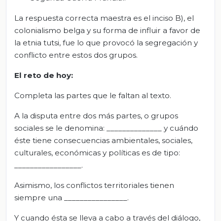
La respuesta correcta maestra es el inciso B), el
colonialismo belga y su forma de influir a favor de
la etnia tutsi, fue lo que provocó la segregación y
conflicto entre estos dos grupos.
El
r
eto de
h
oy
:
Completa las partes que le faltan al texto.
A la disputa entre dos más partes, o grupos
sociales se le denomina: ______________ y cuándo
éste tiene consecuencias ambientales, sociales,
culturales, económicas y políticas es de tipo:
_________________.
Asimismo, los conflictos territoriales tienen
siempre una ________________.
Y cuando ésta se lleva a cabo a través del diálogo,