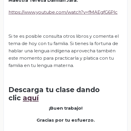
Maestra
Teresa Damián Jara.
https://www.youtube.com/watch?v=fMAEgfG6Plc
Si te es posible consulta otros libros y comenta el
tema de hoy con tu familia. Si tienes la fortuna de
hablar una lengua indígena aprovecha también
este momento para practicarla y platica con tu
familia en tu lengua materna.
Descarga tu clase dando
clic
aquí
¡Buen trabajo!
Gracias por tu esfuerzo.