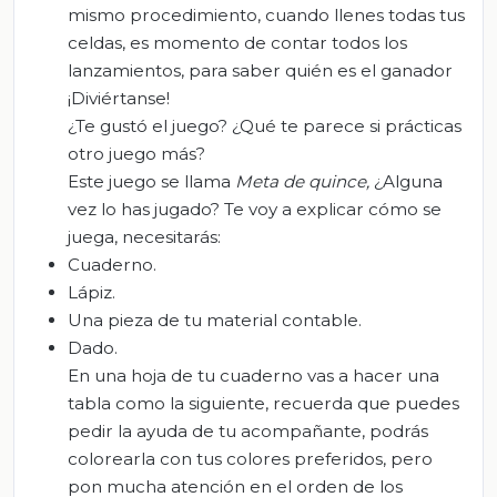
mismo procedimiento, c
uando llenes todas tus
celdas, es momento de contar todos los
lanzamientos,
para saber quién es el ganador
¡Diviértanse!
¿Te gustó el juego? ¿Qué te parece si prácticas
otro juego más?
Este juego se llama
Meta de quince
,
¿Alguna
vez lo has jugado? Te voy a explicar cómo se
juega, necesitarás:
Cuaderno
.
Lápiz
.
Una pieza de tu material contable
.
Dado
.
En
una hoja de tu cuaderno vas a hacer una
tabla como la siguiente, recuerda que puedes
pedir la ayuda de tu acompañante
, podrás
colorearla con tus colores preferidos, pero
pon mucha aten
ción en el orden de los