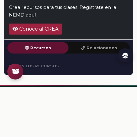
Crea recursos para tus clases. Regístrate en la
NEMD
aquí
.
Conoce al CREA
Recursos
Relacionados
TODOS LOS RECURSOS
Plataforma Digital de la Nueva Escuela Mexicana. Secretaría
de Educación Pública.
PLATAFORMA