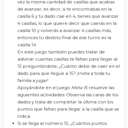
vez la misma cantidad de casillas que acabas
de avanzar, es decir, si te encontrabas en la
casilla 6 y tu dado cae en 4, tienes que avanzar
4 casillas, lo que
quiere decir que caerás en la
casilla 10 y volverás a avanzar 4 casillas más
,
entonces tu destino final de
ese turno es la
casilla 14
En este juego también puedes tratar de
adivinar cuantas casillas te faltan para llegar a
l
15
preguntándote
,
¿Cuánto debe de caer en el
dado para que llegue a 15?
¡Invita a toda tu
familia a jugar!
Apoyándote en el juego
Meta 15
resuelve las
siguientes actividades:
Observa las caras de los
dados y trata de completar la última con los
puntos que faltan para llegar a la casilla que se
indica
.
Si se llega al número 15, ¿Cuántos puntos