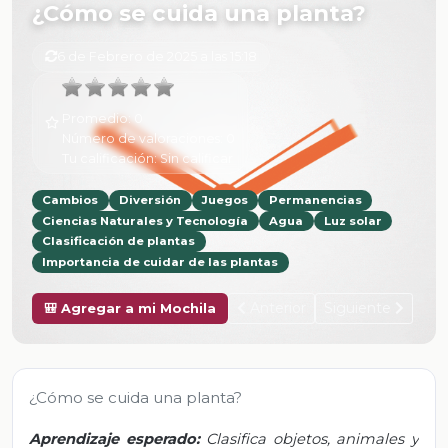
¿Cómo se cuida una planta?
6 de Febrero de 2025 a las 15:18
Promedio:
0
Número de valoraciones:
0
Tu calificación:
Sin calificar
Cambios
Diversión
Juegos
Permanencias
Ciencias Naturales y Tecnología
Agua
Luz solar
Clasificación de plantas
Importancia de cuidar de las plantas
Anterior
Siguiente
🎒 Agregar a mi Mochila
¿Cómo se cuida una planta?
Aprendizaje esperado:
Clasifica objetos, animales y