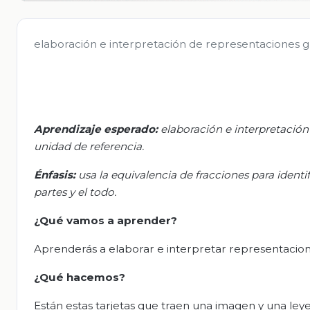
elaboración e interpretación de representaciones grá
Aprendizaje esperado:
e
laboración e interpretación
unidad de referencia.
Énfasis:
u
sa la equivalencia de fracciones para identi
partes y el todo.
¿Qué vamos a aprender?
Aprenderás a elaborar e interpretar representacione
¿Qué
hacemos
?
Están estas tarjetas que traen una imagen y una le