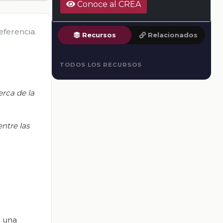
Conoce al CREA
eferencia.
Recursos
Relacionados
TODOS LOS RECURSOS
erca de la
entre las
a una