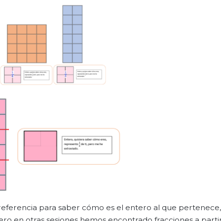
eferencia para saber cómo es el entero al que pertenece, 
ero en otras sesiones hemos encontrado fracciones a parti