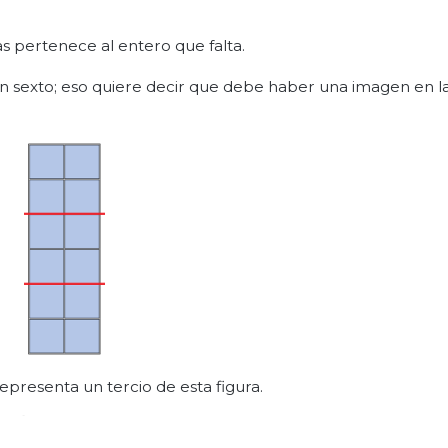
as pertenece al entero que falta.
un sexto; eso quiere decir que debe haber una imagen en l
 representa un tercio de esta figura.