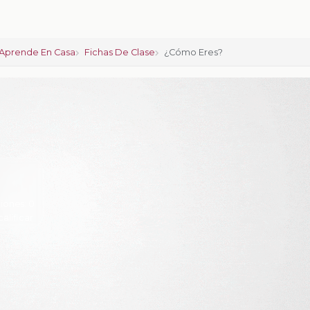
Aprende En Casa
Fichas De Clase
¿Cómo Eres?
iones:
0
calificar