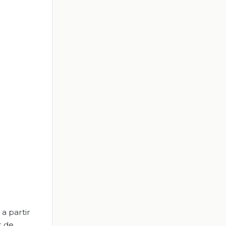
a partir
r de