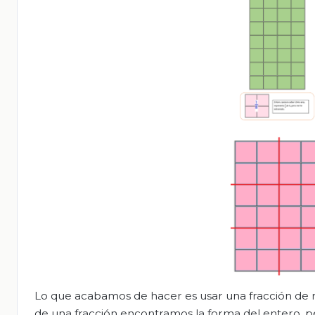
Lo que acabamos de hacer es usar una fracción de r
de una fracción encontramos la forma del entero, p