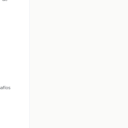
afíos