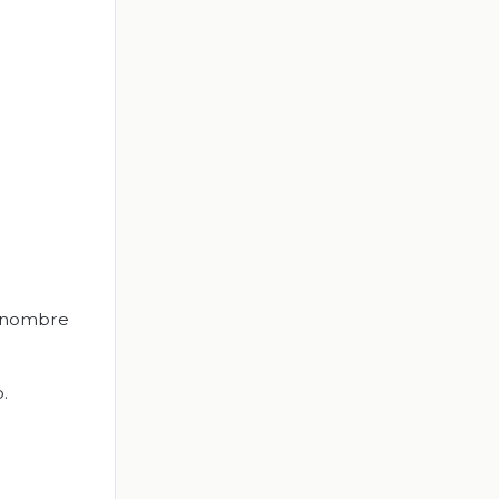
el nombre
.