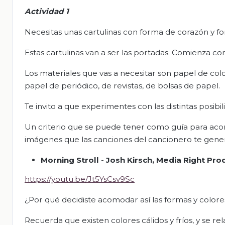
Actividad 1
Necesitas unas cartulinas con forma de corazón y fo
Estas cartulinas van a ser las portadas. Comienza c
Los materiales que vas a necesitar son papel de col
papel de periódico, de revistas, de bolsas de papel.
Te invito a que experimentes con las distintas posibi
Un criterio que se puede tener como guía para aco
imágenes que las canciones del cancionero te gene
Morning Stroll - Josh Kirsch, Media Right Pr
https://youtu.be/Jt5YsCsv9Sc
¿Por qué decidiste acomodar así las formas y colore
Recuerda que existen colores cálidos y fríos, y se re