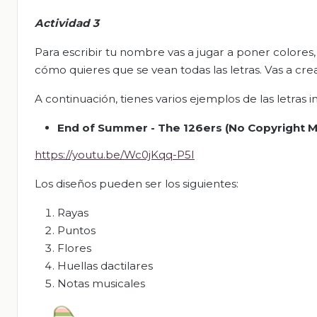
Actividad 3
Para escribir tu nombre vas a jugar a poner colores, lí
cómo quieres que se vean todas las letras. Vas a crea
A continuación, tienes varios ejemplos de las letras 
End of Summer - The 126ers (No Copyright M
https://youtu.be/Wc0jKqq-P5I
Los diseños pueden ser los siguientes:
Rayas
Puntos
Flores
Huellas dactilares
Notas musicales