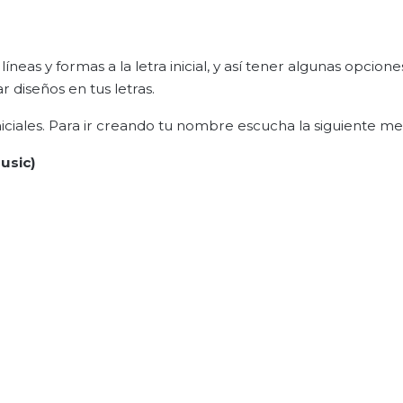
neas y formas a la letra inicial, y así tener algunas opcione
r diseños en tus letras.
iniciales. Para ir creando tu nombre escucha la siguiente me
usic)