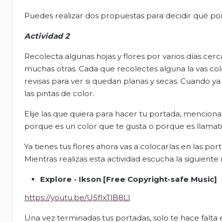
Puedes realizar dos propuestas para decidir qué por
Actividad 2
Recolecta algunas hojas y flores por varios días cerca 
muchas otras. Cada que recolectes alguna la vas col
revisas para ver si quedan planas y secas. Cuando ya
las pintas de color.
Elije las que quiera para hacer tu portada, menciona
porque es un color que te gusta o porque es llamati
Ya tienes tus flores ahora vas a colocarlas en las por
Mientras realizas esta actividad escucha la siguiente
Explore - Ikson [Free Copyright-safe Music]
https://youtu.be/U5fIxTlB8LI
Una vez terminadas tus portadas, solo te hace falta 