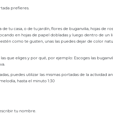
tada prefieres.
de tu casa, o de tu jardín, flores de buganvilia, hojas de ro
ocando en hojas de papel dobladas y luego dentro de un li
 estén como te gusten, unas las puedes dejar de color natur
 las que eliges y por qué, por ejemplo: Escoges las buganvil
va.
tadas, puedes utilizar las mismas portadas de la actividad an
 melodía, hasta el minuto 1:30
escribir tu nombre.