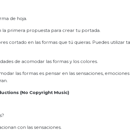
rma de hoja.
on la primera propuesta para crear tu portada.
ores cortado en las formas que tú quieras. Puedes utilizar 
lidades de acomodar las formas y los colores.
modar las formas es pensar en las sensaciones, emociones
ran.
oductions (No Copyright Music)
s?
lacionan con las sensaciones.