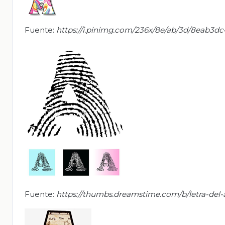
Fuente:
https://i.pinimg.com/236x/8e/ab/3d/8eab3
Fuente:
https://thumbs.dreamstime.com/b/letra-del-a