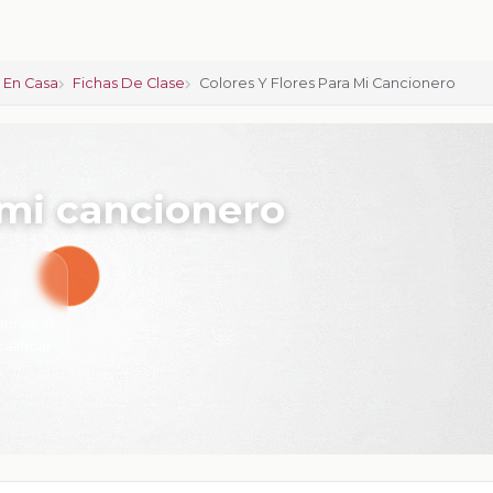
 En Casa
Fichas De Clase
Colores Y Flores Para Mi Cancionero
 mi cancionero
iones:
0
calificar