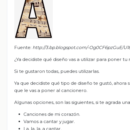
Fuente:
http://3.bp.blogspot.com/-Og0CF6pzGuE/U1
¿Ya decidiste qué diseño vas a utilizar para poner t
Si te gustaron todas, puedes utilizarlas.
Ya que decidiste qué tipo de diseño te gustó, ahora s
que le vas a poner al cancionero.
Algunas opciones, son las siguientes, si te agrada una,
Canciones de mi corazón.
Vamos a cantar y jugar.
La, la, la, a cantar.