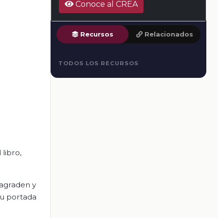
Conoce al CREA
Recursos
Relacionados
TODOS LOS RECURSOS
libro,
 agraden y
tu portada