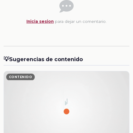
Inicia sesion
para dejar un comentario.
💡
Sugerencias de contenido
CONTENIDO