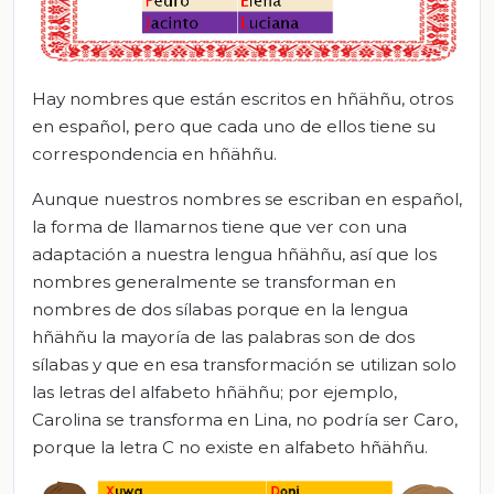
Hay nombres que están escritos en hñähñu, otros
en español, pero que cada uno de ellos tiene su
correspondencia en hñähñu.
Aunque nuestros nombres se escriban en español,
la forma de llamarnos tiene que ver con una
adaptación a nuestra lengua hñähñu, así que los
nombres generalmente se transforman en
nombres de dos sílabas porque en la lengua
hñähñu la mayoría de las palabras son de dos
sílabas y que en esa transformación se utilizan solo
las letras del alfabeto hñähñu; por ejemplo,
Carolina se transforma en Lina, no podría ser Caro,
porque la letra C no existe en alfabeto hñähñu.