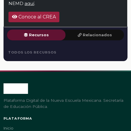
NEMD
aquí
.
Conoce al CREA
Recursos
Relacionados
TODOS LOS RECURSOS
Plataforma Digital de la Nueva Escuela Mexicana. Secretaría
de Educación Pública.
PLATAFORMA
Inicio