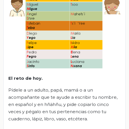
El r
eto de hoy
.
Pídele a un adulto, papá, mamá o a un
acompañante que te ayude a escribir tu nombre,
en español y en hñähñu, y pide copiarlo cinco
veces y pégalo en tus pertenencias como tu
cuaderno, lápiz, libro, vaso, etcétera.