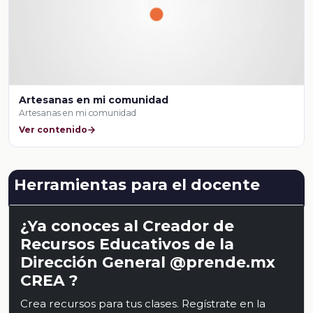
Artesanas en mi comunidad
Artesanas en mi comunidad
Ver contenido
Herramientas para el docente
¿Ya conoces al Creador de
Recursos Educativos de la
Dirección General @prende.mx
CREA ?
Crea recursos para tus clases. Regístrate en la