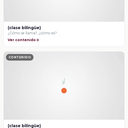
(clase bilingüe)
¿Cómo se llama?, ¿cómo es?
Ver contenido
CONTENIDO
(clase bilingüe)