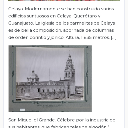
Celaya. Modernamente se han construido varios
edificios suntuosos en Celaya, Querétaro y
Guanajuato. La iglesia de los carmelitas de Celaya
es de bella composición, adornada de columnas
de orden corintio y jónico. Altura, 1 835 metros. […]
San Miguel el Grande. Célebre por la industria de
sus habitantes, que fabrican telas de algodón.”