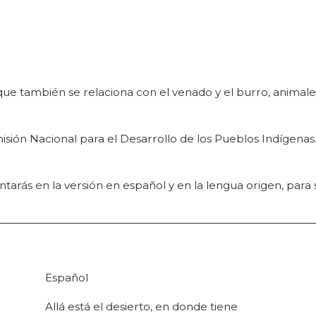
aunque también se relaciona con el venado y el burro, animal
ión Nacional para el Desarrollo de los Pueblos Indígenas.
tarás en la versión en español y en la lengua origen, para s
Español
Allá está el desierto, en donde tiene