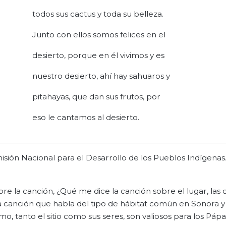
todos sus cactus y toda su belleza.
Junto con ellos somos felices en el
desierto, porque en él vivimos y es
nuestro desierto, ahí hay sahuaros y
pitahayas, que dan sus frutos, por
eso le cantamos al desierto.
ión Nacional para el Desarrollo de los Pueblos Indígenas.
bre la canción, ¿Qué me dice la canción sobre el lugar, las 
a canción que habla del tipo de hábitat común en Sonora y
ómo, tanto el sitio como sus seres, son valiosos para los Páp