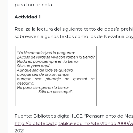
para tomar nota.
Actividad 1
Realiza la lectura del siguiente texto de poesía pre
sobreviven algunos textos como los de Nezahualcóyot
Fuente: Biblioteca digital ILCE. “Pensamiento de Ne
http://bibliotecadigital.ilce.edu.mx/sites/fondo2000
2021