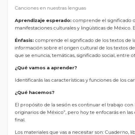
Canciones en nuestras lenguas
Aprendizaje esperado:
comprende el significado de
manifestaciones culturales y lingüísticas de México. 
Énfasis:
comprende el significado de los textos de l
información sobre el origen cultural de los textos de
que se enuncia, temáticas, significado social, entre otr
¿Qué vamos a aprender?
Identificarás las características y funciones de los ca
¿Qué hacemos?
El propósito de la sesión es continuar el trabajo con
originarios de México”, pero hoy te enfocarás en las
final.
Los materiales que vas a necesitar son: Cuaderno, li