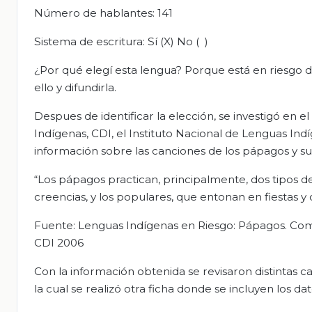
Número de hablantes: 141
Sistema de escritura: Sí (X) No ( )
¿Por qué elegí esta lengua? Porque está en riesgo 
ello y difundirla.
Despues de identificar la elección, se investigó en e
Indígenas, CDI, el Instituto Nacional de Lenguas Indí
información sobre las canciones de los pápagos y sus
“Los pápagos practican, principalmente, dos tipos de 
creencias, y los populares, que entonan en fiestas y c
Fuente: Lenguas Indígenas en Riesgo: Pápagos. Comi
CDI 2006
Con la información obtenida se revisaron distintas ca
la cual se realizó otra ficha donde se incluyen los d