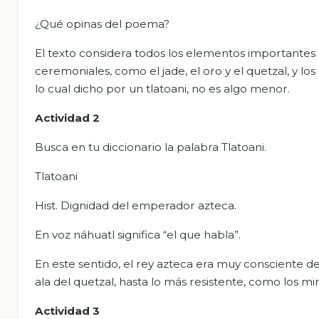
¿Qué opinas del poema?
El texto considera todos los elementos importantes p
ceremoniales, como el jade, el oro y el quetzal, y los
lo cual dicho por un tlatoani, no es algo menor.
Actividad 2
Busca en tu diccionario la palabra Tlatoani.
Tlatoani
Hist. Dignidad del emperador azteca.
En voz náhuatl significa “el que habla”.
En este sentido, el rey azteca era muy consciente de
ala del quetzal, hasta lo más resistente, como los mi
Actividad 3