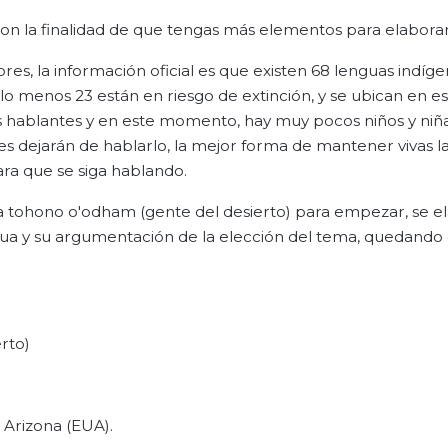
con la finalidad de que tengas más elementos para elaborar 
res, la información oficial es que existen 68 lenguas indíge
 lo menos 23 están en riesgo de extinción, y se ubican en e
hablantes y en este momento, hay muy pocos niños y niña
es dejarán de hablarlo, la mejor forma de mantener vivas l
ara que se siga hablando.
 tohono o'odham (gente del desierto) para empezar, se el
gua y su argumentación de la elección del tema, quedando 
rto)
 Arizona (EUA).