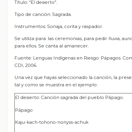
Título: “El desierto”.
Tipo de canción: Sagrada.
Instrumentos: Sonaja, corita y raspador.
Se utiliza para: las ceremonias, para pedir lluvia, 
para ellos. Se canta al amanecer.
Fuente: Lenguas Indígenas en Riesgo: Pápagos. Comis
CDI, 2006.
Una vez que hayas seleccionado la canción, la presen
tal y como se muestra en el ejemplo:
El desierto: Canción sagrada del pueblo Pápago.
Pápago
Kaju-kach-tohono-nonyss-achuk