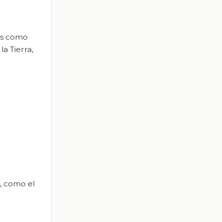
ios como
la Tierra,
l, como el