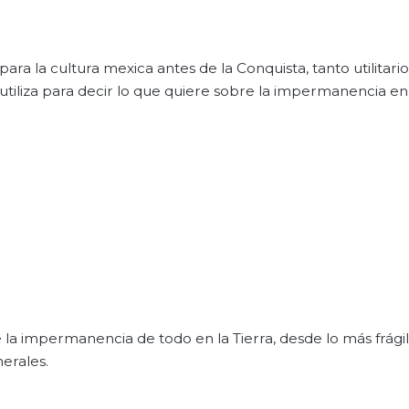
ara la cultura mexica antes de la Conquista, tanto utilitar
 utiliza para decir lo que quiere sobre la impermanencia en 
 la impermanencia de todo en la Tierra, desde lo más frági
nerales.