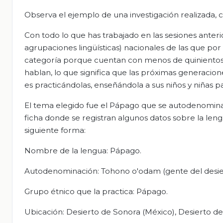
Observa el ejemplo de una investigación realizada, 
Con todo lo que has trabajado en las sesiones anterio
agrupaciones lingüísticas) nacionales de las que por
categoría porque cuentan con menos de quinientos 
hablan, lo que significa que las próximas generacion
es practicándolas, enseñándola a sus niños y niñas p
El tema elegido fue el Pápago que se autodenomina
ficha donde se registran algunos datos sobre la len
siguiente forma:
Nombre de la lengua: Pápago.
Autodenominación: Tohono o'odam (gente del desie
Grupo étnico que la practica: Pápago.
Ubicación: Desierto de Sonora (México), Desierto de