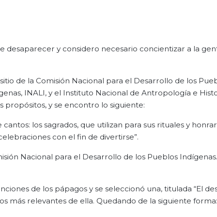
de desaparecer y considero necesario concientizar a la ge
l sitio de la Comisión Nacional para el Desarrollo de los Pue
genas, INALI, y el Instituto Nacional de Antropología e Histo
 propósitos, y se encontro lo siguiente:
cantos: los sagrados, que utilizan para sus rituales y honrar
elebraciones con el fin de divertirse”.
sión Nacional para el Desarrollo de los Pueblos Indígenas
nciones de los pápagos y se seleccionó una, titulada “El des
atos más relevantes de ella. Quedando de la siguiente forma