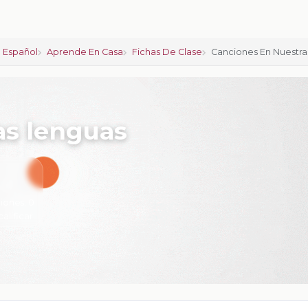
 Español
Aprende En Casa
Fichas De Clase
Canciones En Nuestra
as lenguas
iones:
0
calificar