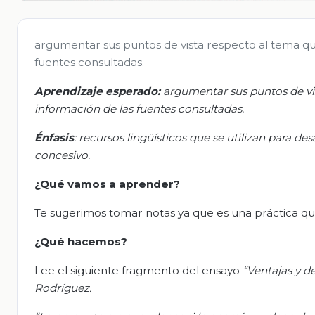
argumentar sus puntos de vista respecto al tema que
fuentes consultadas.
Aprendizaje esperado:
a
rgumentar sus puntos de vis
información de las fuentes consultadas.
Énfasis
:
r
ecursos lingüísticos que se utilizan para de
concesivo
.
¿Qué vamos a aprender?
Te sugerimos tomar notas ya que es una práctica que
¿Qué hacemos
?
Lee el siguiente fragmento del ensayo
“Ventajas y d
Rodríguez.