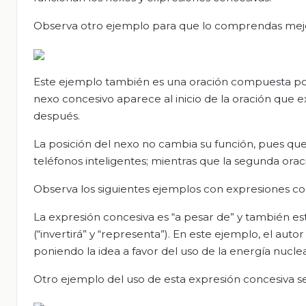
Observa otro ejemplo para que lo comprendas mej
Este ejemplo también es una oración compuesta porq
nexo concesivo aparece al inicio de la oración que e
después.
La posición del nexo no cambia su función, pues qued
teléfonos inteligentes; mientras que la segunda orac
Observa los siguientes ejemplos con expresiones co
La expresión concesiva es “a pesar de” y también 
(“invertirá” y “representa”). En este ejemplo, el au
poniendo la idea a favor del uso de la energía nucle
Otro ejemplo del uso de esta expresión concesiva se