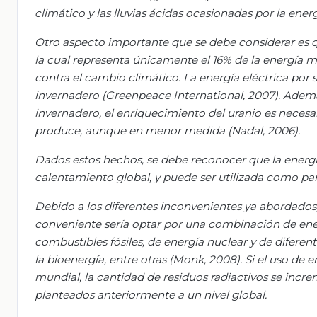
climático y las lluvias ácidas ocasionadas por la ene
Otro aspecto importante que se debe considerar es que
la cual representa únicamente el 16% de la energía m
contra el cambio climático. La energía eléctrica por 
invernadero (Greenpeace International, 2007). Ademá
invernadero, el enriquecimiento del uranio es neces
produce
, aunque en menor medida (Nadal, 2006).
Dados estos hechos, se debe reconocer que la energía
calentamiento global, y puede ser utilizada como par
Debido a los diferentes inconvenientes ya abordados, s
conveniente sería optar por una combinación de ener
combustibles fósiles, de energía nuclear y de diferent
la bioenergía, entre otras (Monk, 2008). Si el uso de
mundial, la cantidad de
residuos radiactivos se incre
planteados anteriormente a un nivel global.