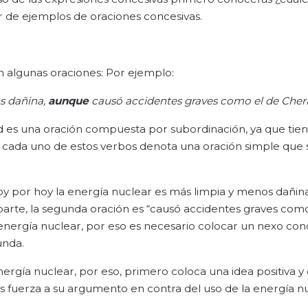
r de ejemplos de oraciones concesivas.
 algunas oraciones: Por ejemplo:
s dañina,
aunque
causó accidentes graves como el de Chern
d es una oración compuesta por subordinación, ya que tie
), cada uno de estos verbos denota una oración simple que 
y por hoy la energía nuclear es más limpia y menos dañina
 parte, la segunda oración es “causó accidentes graves com
la energía nuclear, por eso es necesario colocar un nexo co
unda.
energía nuclear, por eso, primero coloca una idea positiva 
s fuerza a su argumento en contra del uso de la energía nu