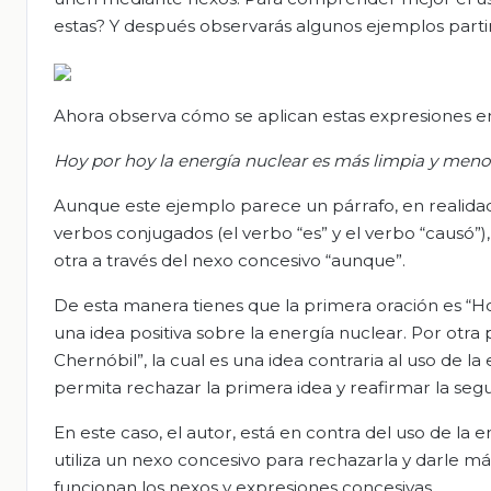
estas? Y después observarás algunos ejemplos parti
Ahora observa cómo se aplican estas expresiones en
Hoy por hoy la energía nuclear es más limpia y meno
Aunque este ejemplo parece un párrafo, en realida
verbos conjugados (el verbo “es” y el verbo “causó”
otra a través del nexo concesivo “aunque”.
De esta manera tienes que la primera oración es “Ho
una idea positiva sobre la energía nuclear. Por otra
Chernóbil”, la cual es una idea contraria al uso de 
permita rechazar la primera idea y reafirmar la seg
En este caso, el autor, está en contra del uso de la 
utiliza un nexo concesivo para rechazarla y darle má
funcionan los nexos y expresiones concesivas.