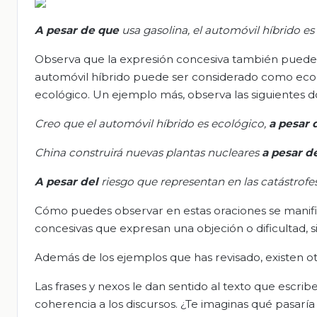
A pesar de que
usa gasolina,
el automóvil híbrido es
Observa que la expresión concesiva también puede ir 
automóvil híbrido puede ser considerado como ecoló
ecológico. Un ejemplo más, observa las siguientes 
Creo que el automóvil híbrido es ecológico,
a pesar 
China construirá nuevas plantas nucleares
a pesar d
A pesar del
riesgo que representan en las catástrofe
Cómo puedes observar en estas oraciones se manifies
concesivas que expresan una objeción o dificultad, 
Además de los ejemplos que has revisado, existen 
Las frases y nexos le dan sentido al texto que escribe
coherencia a los discursos. ¿Te imaginas qué pasaría 