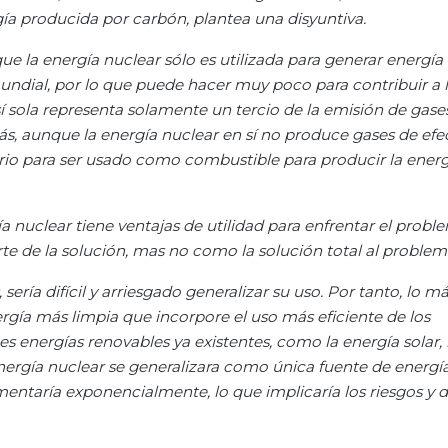
rgía producida por carbón, plantea una disyuntiva.
 la energía nuclear sólo es utilizada para generar energía e
undial, por lo que puede hacer muy poco para contribuir a 
sí sola representa solamente un tercio de la emisión de gase
s, aunque la energía nuclear en sí no produce gases de efe
ario para ser usado como combustible para producir la ener
 nuclear tiene ventajas de utilidad para enfrentar el probl
te de la solución, mas no como la solución total al problem
ería difícil y arriesgado generalizar su uso. Por tanto, lo m
gía más limpia que incorpore el uso más eficiente de los
es energías renovables ya existentes, como la energía solar, 
 energía nuclear se generalizara como única fuente de energía
mentaría exponencialmente, lo que implicaría los riesgos y d