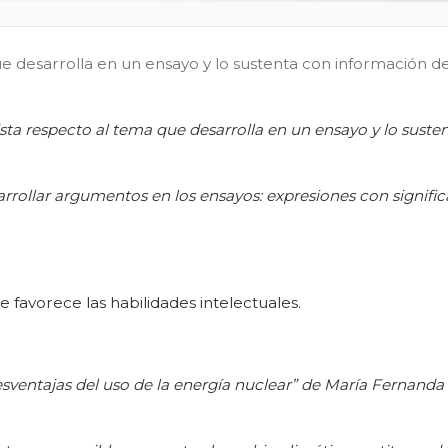
 desarrolla en un ensayo y lo sustenta con información de
ta respecto al tema que desarrolla en un ensayo y lo suste
sarrollar argumentos en los ensayos: expresiones con signifi
 favorece las habilidades intelectuales.
esventajas del uso de la energía nuclear” de María Fernand