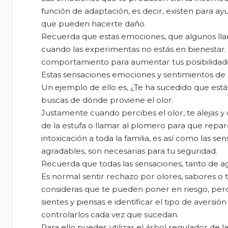
función de adaptación, es decir, existen para a
que pueden hacerte daño.
Recuerda que estas emociones, que algunos llaman
cuando las experimentas no estás en bienestar.
comportamiento para aumentar tus posibilidade
Estas sensaciones emociones y sentimientos de
Un ejemplo de ello es, ¿Te ha sucedido que está
buscas de dónde proviene el olor.
Justamente cuando percibes el olor, te alejas y 
de la estufa o llamar al plomero para que repar
intoxicación a toda la familia, es así como las
agradables, son necesarias para tu seguridad.
Recuerda que todas las sensaciones, tanto de a
Es normal sentir rechazo por olores, sabores o 
consideras que te pueden poner en riesgo, pero
sientes y piensas e identificar el tipo de aversi
controlarlos cada vez que sucedan.
Para ello puedes utilizar el árbol regulador de l