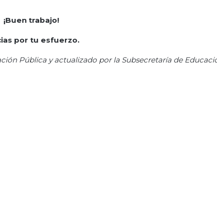
¡Buen trabajo!
ias por tu esfuerzo.
ción Pública y actualizado por la S
ubsecretar
ía de Educaci