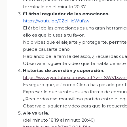
termínalo en el minuto 20:37
Él árbol regulador de las emociones.
https://youtu.be/0ZeHicWufzw
El árbol de las emociones es una gran herramie
ello es que lo uses a tu favor.
No olvides que el alejarte y protegerte, permi
puede causarte daño.
Hablando de la familia del asco, ¿Recuerdas cua
Observa el siguiente video que te habla de este 
Historias de aversión y superación.
https://www.youtube.com/watch?v=r-SWVI3we
Es seguro que, así como Gloria has pasado por t
Expresar lo que sientes es una forma de comuni
¿Recuerdas ese maravilloso partido entre el equ
Observa el siguiente video para que lo recuerde
Ale vs
Gría
.
(del minuto 18:19 al minuto 20:40)