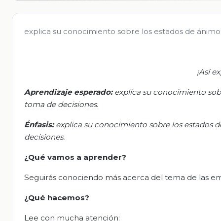
explica su conocimiento sobre los estados de ánimo y
¡Así e
Aprendizaje esperado:
e
xplica su conocimiento sob
toma de decisiones.
Énfasis:
e
xplica su conocimiento sobre los estados 
decisiones.
¿Qué vamos a aprender?
Seguirás conociendo más acerca del tema de las e
¿Qué hacemos?
Lee con mucha atención: