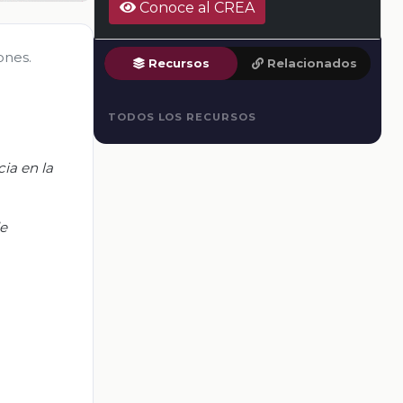
Conoce al CREA
ones.
Recursos
Relacionados
TODOS LOS RECURSOS
ia en la
de