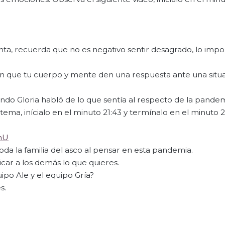
nta, recuerda que no es negativo sentir desagrado, lo imp
ten que tu cuerpo y mente den una respuesta ante una situ
ndo Gloria habló de lo que sentía al respecto de la pande
tema, inícialo en el minuto 21:43 y termínalo en el minuto 
nU
oda la familia del asco al pensar en esta pandemia.
car a los demás lo que quieres.
ipo Ale y el equipo Gría?
s.