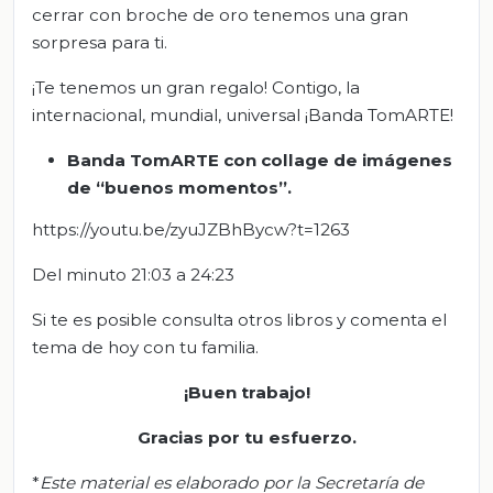
cerrar con broche de oro tenemos una gran
sorpresa para ti.
¡Te tenemos un gran regalo! Contigo, la
internacional, mundial, universal ¡Banda TomARTE!
Banda
TomARTE
con collage d
e imágenes
de “buenos momentos”
.
https://youtu.be/zyuJZBhBycw?t=1263
Del minuto 21:03 a 24:23
Si te es posible consulta otros libros y comenta el
tema de hoy con tu familia.
¡Buen trabajo!
Gracias por tu esfuerzo.
*
Este material es elaborado por la Secretaría de