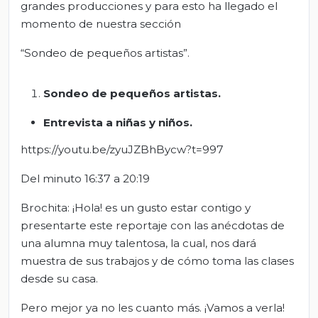
grandes producciones y para esto ha llegado el
momento de nuestra sección
“Sondeo de pequeños artistas”.
Sondeo de pequeños artistas.
Entrevista a niñas y niños.
https://youtu.be/zyuJZBhBycw?t=997
Del minuto 16:37 a 20:19
Brochita: ¡Hola! es un gusto estar contigo y
presentarte este reportaje con las anécdotas de
una alumna muy talentosa, la cual, nos dará
muestra de sus trabajos y de cómo toma las clases
desde su casa.
Pero mejor ya no les cuanto más. ¡Vamos a verla!