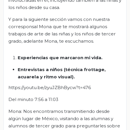
involucradas en él, incluyendo también a las niñas y
los niños desde su casa.
Y para la siguiente sección vamos con nuestra
corresponsal Mona que te mostrará algunos
trabajos de arte de las niñas y los niños de tercer
grado, adelante Mona, te escuchamos.
Ex
periencias que marcaron mi vida.
Entrevistas a niños (técnica
fro
ttage
,
acuarela y ritmo visual).
https://youtu.be/zyuJZBhBycw?t=476
Del minuto 7:56 a 11:03
Mona: Nos encontramos transmitiendo desde
algún lugar de México, visitando a las alumnas y
alumnos de tercer grado para preguntarles sobre