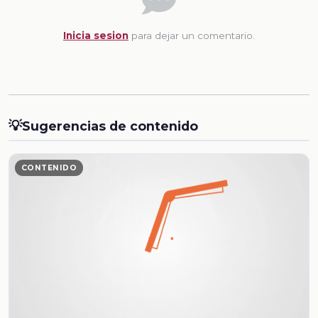
Inicia sesion
para dejar un comentario.
💡
Sugerencias de contenido
CONTENIDO