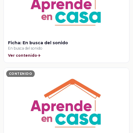
Ficha: En busca del sonido
En busca del sonido
Ver contenido
CONTENIDO