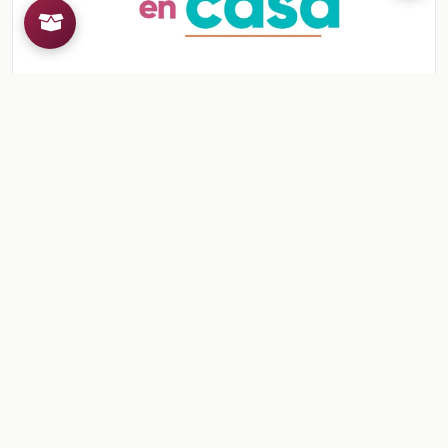
Ficha: Sonido por sonido, movimiento por
movimiento
Sonido por sonido, movimiento por movimiento
Ver contenido
CONTENIDO