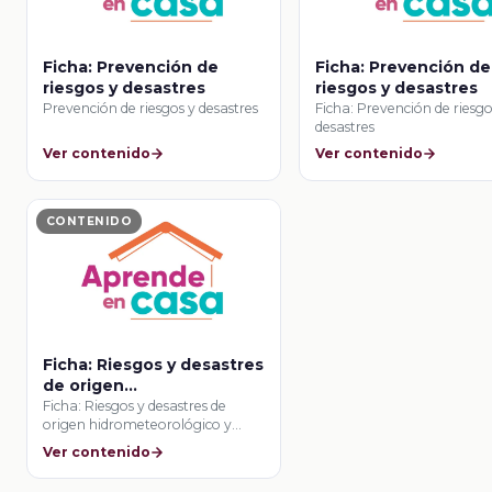
Ficha: Prevención de
Ficha: Prevención de
riesgos y desastres
riesgos y desastres
Prevención de riesgos y desastres
Ficha: Prevención de riesgo
desastres
Ver contenido
Ver contenido
CONTENIDO
Ficha: Riesgos y desastres
de origen
hidrometeorológico y
Ficha: Riesgos y desastres de
origen hidrometeorológico y
biológico
biológico
Ver contenido