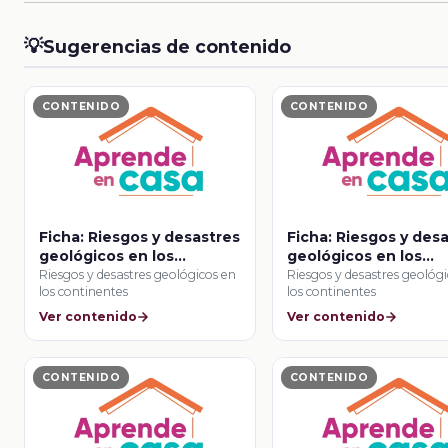
💡
Sugerencias de contenido
CONTENIDO
CONTENIDO
Ficha: Riesgos y desastres
Ficha: Riesgos y des
geológicos en los
geológicos en los
continentes
continentes
Riesgos y desastres geológicos en
Riesgos y desastres geológ
los continentes
los continentes
Ver contenido
Ver contenido
CONTENIDO
CONTENIDO