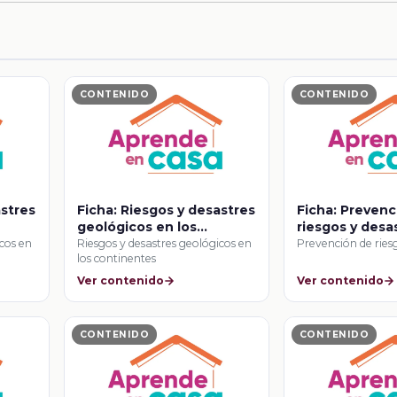
CONTENIDO
CONTENIDO
astres
Ficha: Riesgos y desastres
Ficha: Prevenc
geológicos en los
riesgos y desa
continentes
icos en
Riesgos y desastres geológicos en
Prevención de ries
los continentes
Ver contenido
Ver contenido
CONTENIDO
CONTENIDO