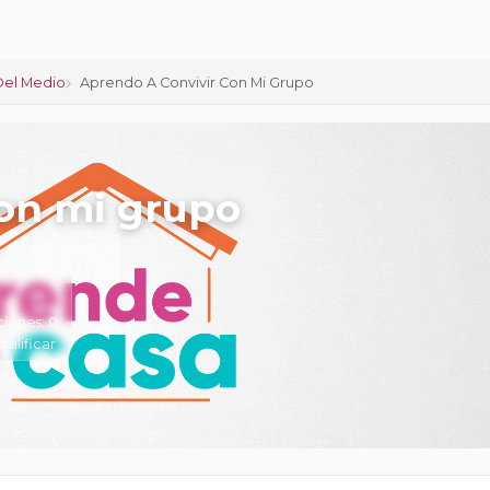
Del Medio
Aprendo A Convivir Con Mi Grupo
con mi grupo
ciones:
0
 calificar