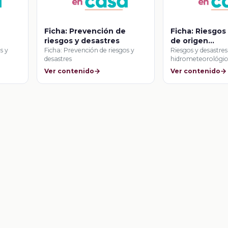
Ficha: Prevención de
Ficha: Riesgos
riesgos y desastres
de origen
hidrometeorol
s y
Ficha: Prevención de riesgos y
Riesgos y desastres
desastres
hidrometeorológic
biológico
Ver contenido
Ver contenido