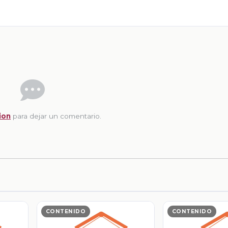
ion
para dejar un comentario.
CONTENIDO
CONTENIDO