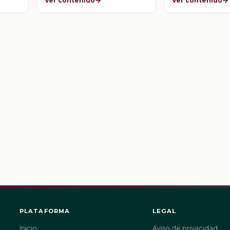
Ver contenido
Ver contenido
PLATAFORMA
LEGAL
Inicio
Aviso de privacidad