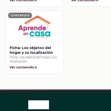
Ver contenido
Ver contenido
CONTENIDO
Ficha: Los objetos del
hogar y su localización
Ficha: Los objetos del hogar y su
localización
Ver contenido