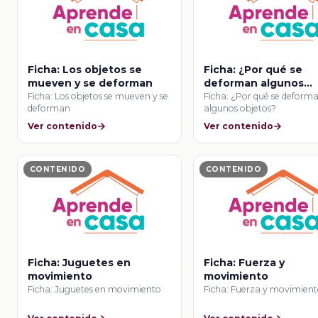
Ficha: Los objetos se
Ficha: ¿Por qué se
mueven y se deforman
deforman algunos
objetos?
Ficha: Los objetos se mueven y se
Ficha: ¿Por qué se deform
deforman
algunos objetos?
Ver contenido
Ver contenido
CONTENIDO
CONTENIDO
Ficha: Juguetes en
Ficha: Fuerza y
movimiento
movimiento
Ficha: Juguetes en movimiento
Ficha: Fuerza y movimien