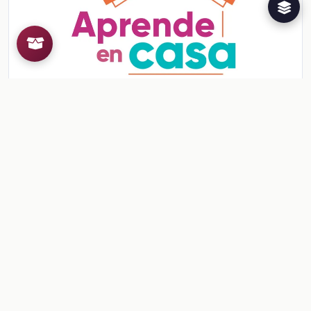
Ficha: Bienvenidos a segundo grado
Ficha: Bienvenidos a segundo grado
Ver contenido
CONTENIDO