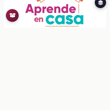
Ficha: Reglas, ¿en los juegos también?
Ficha: Reglas, ¿en los juegos también?
Ver contenido
CONTENIDO