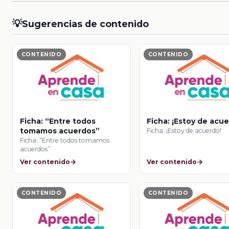
💡
Sugerencias de contenido
CONTENIDO
CONTENIDO
Ficha: “Entre todos
Ficha: ¡Estoy de acue
tomamos acuerdos”
Ficha: ¡Estoy de acuerdo!
Ficha: “Entre todos tomamos
acuerdos”
Ver contenido
Ver contenido
CONTENIDO
CONTENIDO