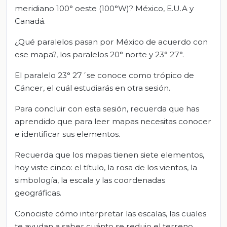
meridiano 100° oeste (100°W)? México, E.U.A y
Canadá.
¿Qué paralelos pasan por México de acuerdo con
ese mapa?, los paralelos 20° norte y 23° 27°.
El paralelo 23° 27´se conoce como trópico de
Cáncer, el cuál estudiarás en otra sesión.
Para concluir con esta sesión, recuerda que has
aprendido que para leer mapas necesitas conocer
e identificar sus elementos.
Recuerda que los mapas tienen siete elementos,
hoy viste cinco: el título, la rosa de los vientos, la
simbología, la escala y las coordenadas
geográficas.
Conociste cómo interpretar las escalas, las cuales
te ayudan a saber cuánto se redujo el terreno