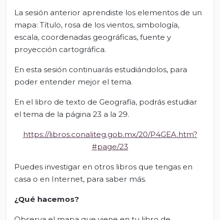
La sesión anterior aprendiste los elementos de un
mapa: Título, rosa de los vientos, simbología,
escala, coordenadas geográficas, fuente y
proyección cartográfica.
En esta sesión continuarás estudiándolos, para
poder entender mejor el tema.
En el libro de texto de Geografía, podrás estudiar
el tema de la página 23 a la 29.
https://libros.conaliteg.gob.mx/20/P4GEA.htm?
#page/23
Puedes investigar en otros libros que tengas en
casa o en Internet, para saber más.
¿Qué hacemos?
Observa el mapa que viene en tu libro de