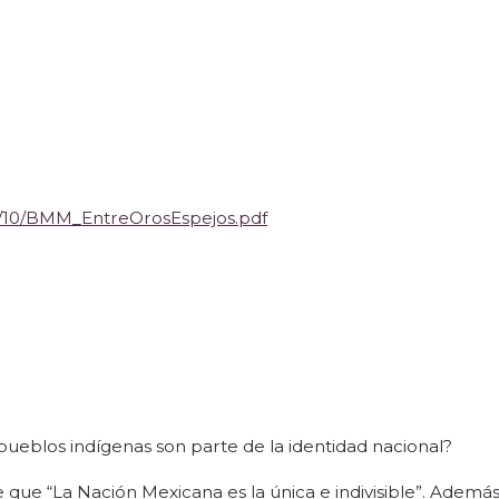
3/10/BMM_EntreOrosEspejos.pdf
 pueblos indígenas son parte de la identidad nacional?
e que “La Nación Mexicana es la única e indivisible”. Además