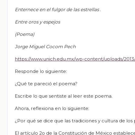
Enternece en el fulgor de las estrellas
.
Entre oros y espejos
(Poema)
Jorge Miguel Cocom Pech
https://www.unich.edu.mx/wp-content/uploads/201
Responde lo siguiente:
¿Qué te pareció el poema?
Escribe lo que sentiste al leer este poema.
Ahora, reflexiona en lo siguiente:
¿Por qué se dice que las tradiciones y cultura de los
El artículo 2o de la Constitución de México establec