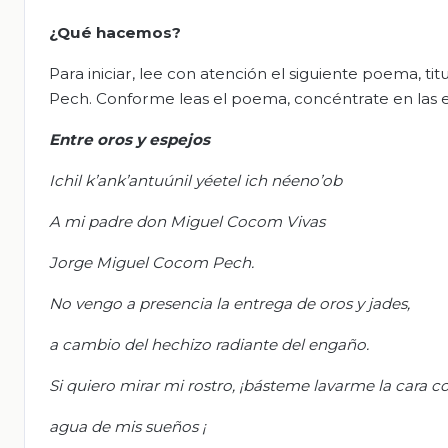
¿Qué hacemos?
Para iniciar, lee con atención el siguiente poema, t
Pech. Conforme leas el poema, concéntrate en las
Entre oros y espejos
Ichil k’ank’antuúnil yéetel ich néeno’ob
A mi padre don Miguel Cocom Vivas
Jorge Miguel Cocom Pech.
No vengo a presencia la entrega de oros y jades,
a cambio del hechizo radiante del engaño.
Si quiero mirar mi rostro, ¡básteme lavarme la cara co
agua de mis sueños ¡