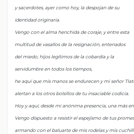
y sacerdotes, ayer como hoy, la despojan de su
identidad originaria.
Vengo con el alma henchida de coraje, y entre esta
multitud de vasallos de la resignación, entenados
del miedo, hijos legítimos de la cobardía y la
servidumbre en todos los tiempos,
he aquí que mis manos se endurecen y mi señor Tlat
alertan a los otros bolsillos de tu insaciable codicia.
Hoy y aquí, desde mi anónima presencia, una más ent
Vengo dispuesto a resistir el espejismo de tus promes
armando con el baluarte de mis rodelas y mis cuchill