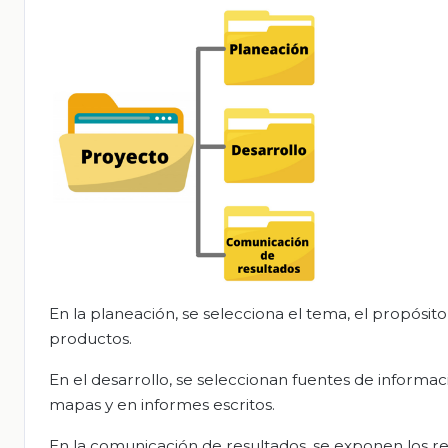
En la planeación, se selecciona el tema, el propósito y
productos.
En el desarrollo, se seleccionan fuentes de informa
mapas y en informes escritos.
En la comunicación de resultados, se exponen los re