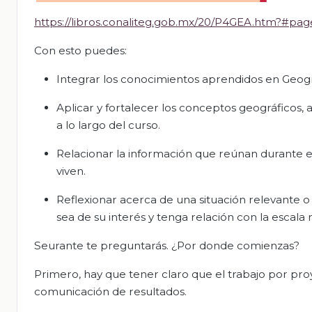
https://libros.conaliteg.gob.mx/20/P4GEA.htm?#pag
Con esto puedes:
Integrar los conocimientos aprendidos en Geografí
Aplicar y fortalecer los conceptos geográficos, 
a lo largo del curso.
Relacionar la información que reúnan durante e
viven.
Reflexionar acerca de una situación relevante o
sea de su interés y tenga relación con la escala 
Seurante te preguntarás. ¿Por donde comienzas?
Primero, hay que tener claro que el trabajo por proye
comunicación de resultados.