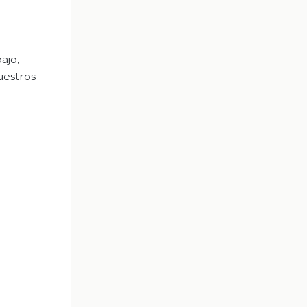
ajo,
uestros