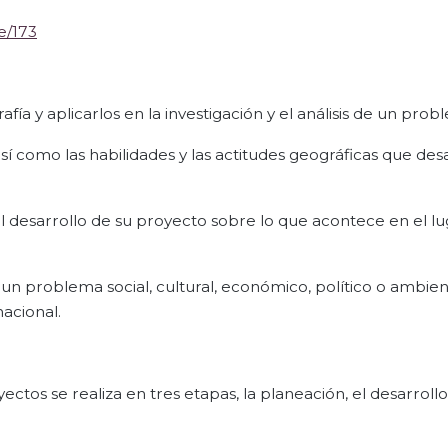
e/173
a y aplicarlos en la investigación y el análisis de un probl
así como las habilidades y las actitudes geográficas que des
l desarrollo de su proyecto sobre lo que acontece en el l
 un problema social, cultural, económico, político o ambie
nacional.
ctos se realiza en tres etapas, la planeación, el desarrollo 