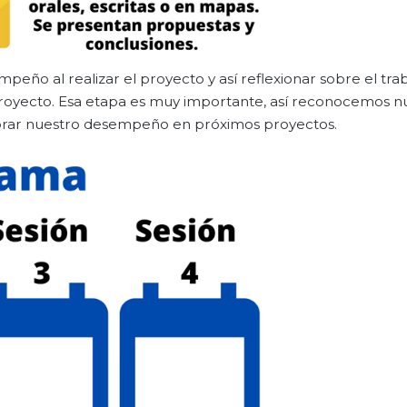
peño al realizar el proyecto y así reflexionar sobre el trab
proyecto. Esa etapa es muy importante, así reconocemos n
ejorar nuestro desempeño en próximos proyectos.