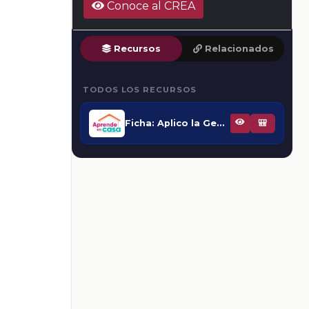
Conoce al CREA
Recursos
Relacionados
TODOS LOS RECURSOS
Ficha: Aplico la Geografía en mi vida
🎒