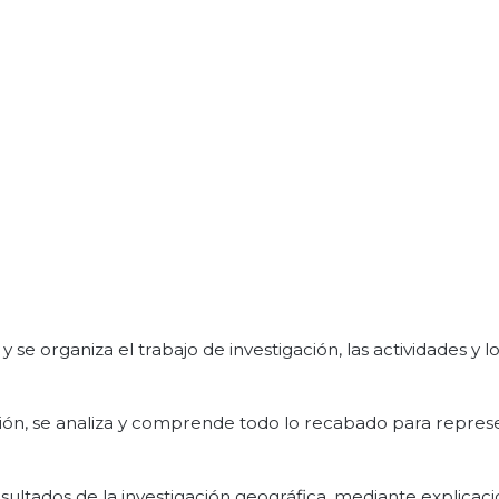
 se organiza el trabajo de investigación, las actividades y l
ción, se analiza y comprende todo lo recabado para repres
sultados de la investigación geográfica, mediante explicac