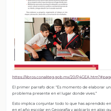
https://libros.conaliteg.gob.mx/20/P4GEA.htm?#pag
El primer parrafo dice: “Es momento de elaborar un 
problema presente en el lugar donde vives.”
Esto implica conjuntar todo lo que has aprendido en
en el año escolar en Geografía y aplicarlo en algo q