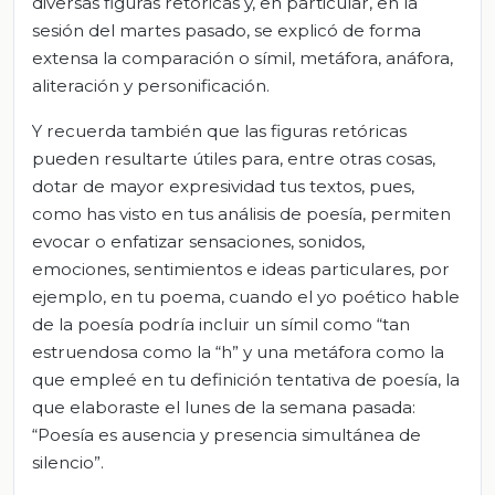
diversas figuras retóricas y, en particular, en la
sesión del martes pasado, se explicó de forma
extensa la comparación o símil, metáfora, anáfora,
aliteración y personificación.
Y recuerda también que las figuras retóricas
pueden resultarte útiles para, entre otras cosas,
dotar de mayor expresividad tus textos, pues,
como has visto en tus análisis de poesía, permiten
evocar o enfatizar sensaciones, sonidos,
emociones, sentimientos e ideas particulares, por
ejemplo, en tu poema, cuando el yo poético hable
de la poesía podría incluir un símil como “tan
estruendosa como la “h” y una metáfora como la
que empleé en tu definición tentativa de poesía, la
que elaboraste el lunes de la semana pasada:
“Poesía es ausencia y presencia simultánea de
silencio”.