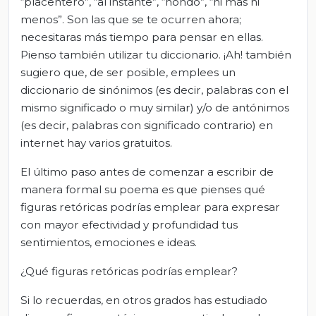
“placentero”, “al instante”, “hondo”, “ni más ni
menos”. Son las que se te ocurren ahora;
necesitaras más tiempo para pensar en ellas.
Pienso también utilizar tu diccionario. ¡Ah! también
sugiero que, de ser posible, emplees un
diccionario de sinónimos (es decir, palabras con el
mismo significado o muy similar) y/o de antónimos
(es decir, palabras con significado contrario) en
internet hay varios gratuitos.
El último paso antes de comenzar a escribir de
manera formal su poema es que pienses qué
figuras retóricas podrías emplear para expresar
con mayor efectividad y profundidad tus
sentimientos, emociones e ideas.
¿Qué figuras retóricas podrías emplear?
Si lo recuerdas, en otros grados has estudiado