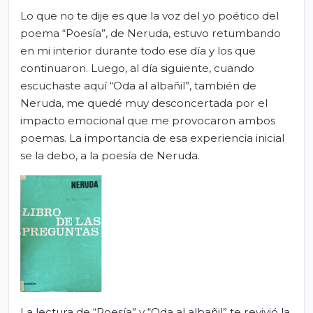
Lo que no te dije es que la voz del yo poético del
poema “Poesía”, de Neruda, estuvo retumbando
en mi interior durante todo ese día y los que
continuaron. Luego, al día siguiente, cuando
escuchaste aquí “Oda al albañil”, también de
Neruda, me quedé muy desconcertada por el
impacto emocional que me provocaron ambos
poemas. La importancia de esa experiencia inicial
se la debo, a la poesía de Neruda.
La lectura de “Poesía” y “Oda al albañil” te revivió la