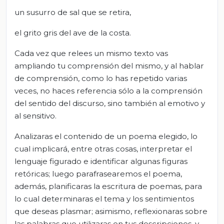
un susurro de sal que se retira,
el grito gris del ave de la costa.
Cada vez que relees un mismo texto vas
ampliando tu comprensión del mismo, y al hablar
de comprensión, como lo has repetido varias
veces, no haces referencia sólo a la comprensión
del sentido del discurso, sino también al emotivo y
al sensitivo.
Analizaras el contenido de un poema elegido, lo
cual implicará, entre otras cosas, interpretar el
lenguaje figurado e identificar algunas figuras
retóricas; luego parafrasearemos el poema,
además, planificaras la escritura de poemas, para
lo cual determinaras el tema y los sentimientos
que deseas plasmar; asimismo, reflexionaras sobre
las palabras que utilizaras en tus descripciones, y