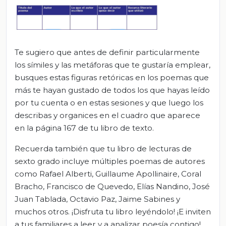
Te sugiero que antes de definir particularmente
los símiles y las metáforas que te gustaría emplear,
busques estas figuras retóricas en los poemas que
más te hayan gustado de todos los que hayas leído
por tu cuenta o en estas sesiones y que luego los
describas y organices en el cuadro que aparece
en la página 167 de tu libro de texto.
Recuerda también que tu libro de lecturas de
sexto grado incluye múltiples poemas de autores
como Rafael Alberti, Guillaume Apollinaire, Coral
Bracho, Francisco de Quevedo, Elías Nandino, José
Juan Tablada, Octavio Paz, Jaime Sabines y
muchos otros. ¡Disfruta tu libro leyéndolo! ¡E inviten
a tus familiares a leer y a analizar poesía contigo!