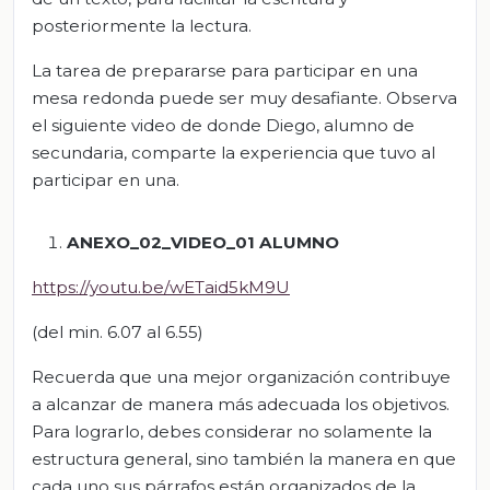
posteriormente la lectura.
La tarea de prepararse para participar en una
mesa redonda puede ser muy desafiante. Observa
el siguiente video de donde Diego, alumno de
secundaria, comparte la experiencia que tuvo al
participar en una.
ANEXO_02_VIDEO_01
ALUMNO
https://youtu.be/wETaid5kM9U
(del min. 6.07 al 6.55)
Recuerda que una mejor organización contribuye
a alcanzar de manera más adecuada los objetivos.
Para lograrlo, debes considerar no solamente la
estructura general, sino también la manera en que
cada uno sus párrafos están organizados de la