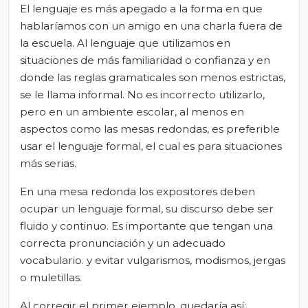
El lenguaje es más apegado a la forma en que
hablaríamos con un amigo en una charla fuera de
la escuela. Al lenguaje que utilizamos en
situaciones de más familiaridad o confianza y en
donde las reglas gramaticales son menos estrictas,
se le llama informal. No es incorrecto utilizarlo,
pero en un ambiente escolar, al menos en
aspectos como las mesas redondas, es preferible
usar el lenguaje formal, el cual es para situaciones
más serias.
En una mesa redonda los expositores deben
ocupar un lenguaje formal, su discurso debe ser
fluido y continuo. Es importante que tengan una
correcta pronunciación y un adecuado
vocabulario. y evitar vulgarismos, modismos, jergas
o muletillas.
Al corregir el primer ejemplo, quedaría así: