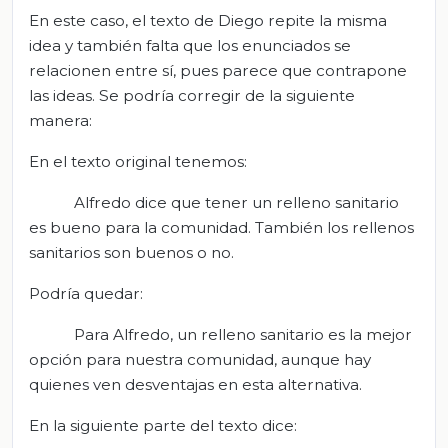
En este caso, el texto de Diego repite la misma
idea y también falta que los enunciados se
relacionen entre sí, pues parece que contrapone
las ideas. Se podría corregir de la siguiente
manera:
En el texto original tenemos:
Alfredo dice que tener un relleno sanitario
es bueno para la comunidad. También los rellenos
sanitarios son buenos o no.
Podría quedar:
Para Alfredo, un relleno sanitario es la mejor
opción para nuestra comunidad, aunque hay
quienes ven desventajas en esta alternativa.
En la siguiente parte del texto dice: