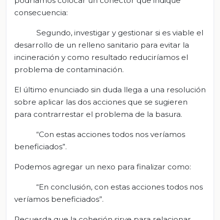
podríamos colocar un conector que indique
consecuencia:
Segundo, investigar y gestionar si es viable el
desarrollo de un relleno sanitario para evitar la
incineración y como resultado reduciríamos el
problema de contaminación.
El último enunciado sin duda llega a una resolución
sobre aplicar las dos acciones que se sugieren
para contrarrestar el problema de la basura.
“Con estas acciones todos nos veríamos
beneficiados”.
Podemos agregar un nexo para finalizar como:
“En conclusión, con estas acciones todos nos
veríamos beneficiados”.
Recuerda que la cohesión sirve para relacionar