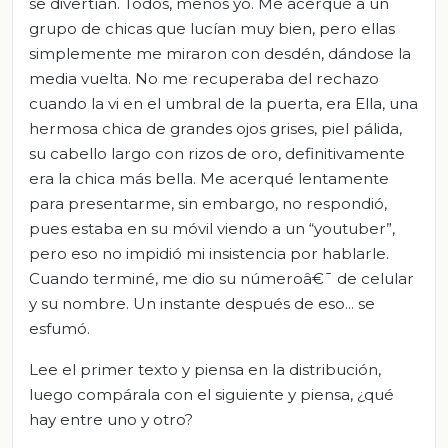
se divertían. Todos, menos yo. Me acerqué a un
grupo de chicas que lucían muy bien, pero ellas
simplemente me miraron con desdén, dándose la
media vuelta. No me recuperaba del rechazo
cuando la vi en el umbral de la puerta, era Ella, una
hermosa chica de grandes ojos grises, piel pálida,
su cabello largo con rizos de oro, definitivamente
era la chica más bella. Me acerqué lentamente
para presentarme, sin embargo, no respondió,
pues estaba en su móvil viendo a un “youtuber”,
pero eso no impidió mi insistencia por hablarle.
Cuando terminé, me dio su númeroâ€¯ de celular
y su nombre. Un instante después de eso... se
esfumó.
Lee el primer texto y piensa en la distribución,
luego compárala con el siguiente y piensa, ¿qué
hay entre uno y otro?