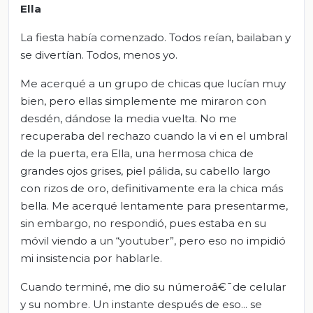
Ella
La fiesta había comenzado. Todos reían, bailaban y
se divertían. Todos, menos yo.
Me acerqué a un grupo de chicas que lucían muy
bien, pero ellas simplemente me miraron con
desdén, dándose la media vuelta. No me
recuperaba del rechazo cuando la vi en el umbral
de la puerta, era Ella, una hermosa chica de
grandes ojos grises, piel pálida, su cabello largo
con rizos de oro, definitivamente era la chica más
bella. Me acerqué lentamente para presentarme,
sin embargo, no respondió, pues estaba en su
móvil viendo a un “youtuber”, pero eso no impidió
mi insistencia por hablarle.
Cuando terminé, me dio su númeroâ€¯de celular
y su nombre. Un instante después de eso... se