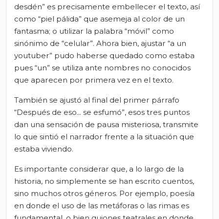
desdén” es precisamente embellecer el texto, así
como “piel pálida” que asemeja al color de un
fantasma; o utilizar la palabra “móvil” como
sinónimo de “celular”. Ahora bien, ajustar “a un
youtuber” pudo haberse quedado como estaba
pues “un” se utiliza ante nombres no conocidos
que aparecen por primera vez en el texto.
También se ajustó al final del primer párrafo
“Después de eso... se esfumó”, esos tres puntos
dan una sensación de pausa misteriosa, transmite
lo que sintió el narrador frente a la situación que
estaba viviendo.
Es importante considerar que, a lo largo de la
historia, no simplemente se han escrito cuentos,
sino muchos otros géneros. Por ejemplo, poesía
en donde el uso de las metáforas o las rimas es
fundamental, o bien guiones teatrales en donde,