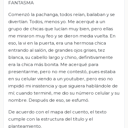
FANTASMA
Comenzó la pachanga, todos reían, bailaban y se
divertían. Todos, menos yo. Me acerqué a un
grupo de chicas que lucían muy bien, pero ellas
me miraron muy feo y se dieron media vuelta. En
eso, la vi en la puerta, era una hermosa chica
entrando al salón, de grandes ojos grises, tez
blanca, su cabello largo y chino, definitivamente
era la chica más bonita. Me acerqué para
presentarme, pero no me contestó, pues estaba
en su celular viendo a un youtuber, pero eso no
impidió mi insistencia y que siguiera hablándole de
mí; cuando terminé, me dio su número celular y su
nombre. Después de eso, se esfumó.
De acuerdo con el mapa del cuento, el texto
cumple con la estructura del título y el
planteamiento.