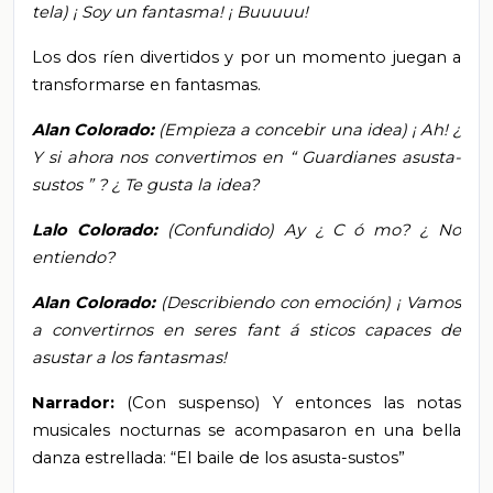
tela)
¡
Soy un fantasma!
¡
Buuuuu!
Los dos ríen divertidos y por un momento juegan a
transformarse en fantasmas.
Alan Colorado:
(Empieza a concebir una idea)
¡
Ah!
¿
Y si ahora nos convertimos en
“
Guardianes asusta-
sustos
”
?
¿
Te gusta la idea?
Lalo Colorado:
(Confundido) Ay
¿
C
ó
mo?
¿
No
entiendo?
Alan Colorado:
(Describiendo con emoción)
¡
Vamos
a convertirnos en seres fant
á
sticos capaces de
asustar a los fantasmas!
Narrador:
(Con suspenso)
Y entonces las notas
musicales nocturnas se acompasaron en una bella
danza estrellada:
“El baile de los asusta-sustos”