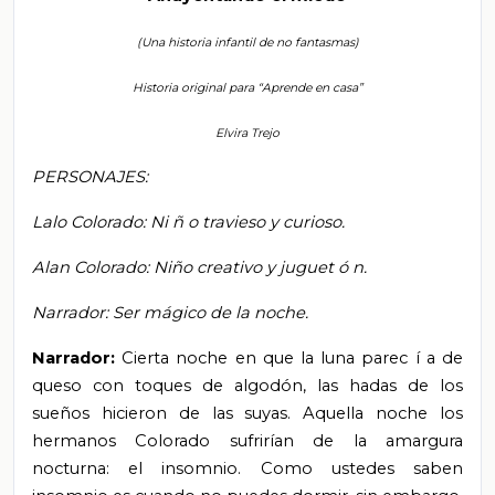
(Una historia infantil de no fantasmas)
Historia original para “Aprende en casa”
Elvira Trejo
PERSONAJES:
Lalo Colorado: Ni
ñ
o travieso y curioso.
Alan Colorado: Niño creativo
y juguet
ó
n.
Narrador: Ser mágico de la noche.
Narrador:
Cierta noche en que la luna parec
í
a de
queso con toques de algodón, las hadas de los
sueños hicieron de las suyas. Aquella noche los
hermanos Colorado sufrirían de la amargura
nocturna: el insomnio. Como ustedes saben