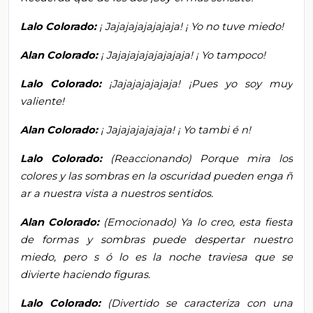
Lalo Colorado:
¡
Jajajajajajajaja!
¡
Yo no tuve miedo!
Alan Colorado:
¡
Jajajajajajajajaja!
¡
Yo tampoco!
Lalo Colorado:
¡Jajajajajajaja! ¡Pues yo soy muy
valiente!
Alan Colorado:
¡
Jajajajajajaja!
¡
Yo tambi
é
n!
Lalo Colorado:
(Reaccionando)
Porque mira los
colores y las sombras en la oscuridad pueden enga
ñ
ar a nuestra vista
a nuestros sentidos.
Alan Colorado:
(Emocionado) Ya lo creo, esta fiesta
de formas
y sombras puede despertar nuestro
miedo, pero s
ó
lo es la noche traviesa que se
divierte haciendo figuras.
Lalo Colorado:
(Divertido se caracteriza con una