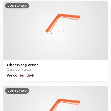
CONTENIDO
Observar y crear
Observar y crear
Ver contenido
CONTENIDO