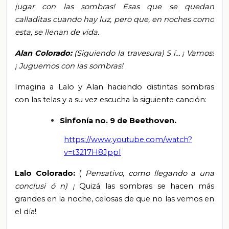
jugar con las sombras! Esas que se quedan
calladitas cuando hay luz, pero que,
en noches como
esta, se llenan de vida.
Alan Colorado:
(Siguiendo la travesura)
S
í…
¡
Vamos!
¡
Juguemos con las sombras!
Imagina a Lalo y Alan haciendo distintas sombras
con las telas y a su vez escucha la siguiente canción:
Sinfonía no. 9 de Beethoven.
https://www.youtube.com/watch?
v=t3217H8JppI
Lalo Colorado:
(
Pensativo, como llegando a una
conclusi
ó
n)
¡
Quizá las sombras se hacen más
grandes en la noche, celosas de que no las vemos en
el día!