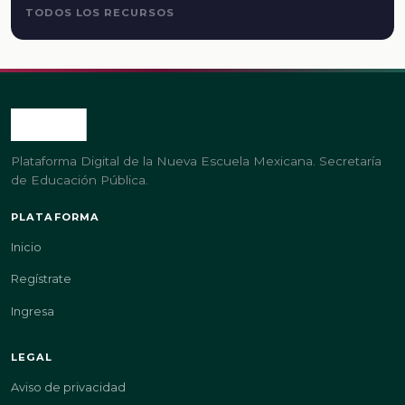
TODOS LOS RECURSOS
Plataforma Digital de la Nueva Escuela Mexicana. Secretaría
de Educación Pública.
PLATAFORMA
Inicio
Regístrate
Ingresa
LEGAL
Aviso de privacidad