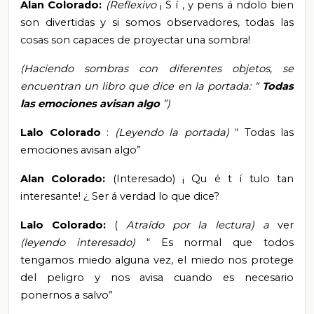
Alan Colorado:
(Reflexivo
¡
S
í
, y pens
á
ndolo bien
son divertidas y si somos observadores, todas las
cosas
son capaces de proyectar una sombra!
(Haciendo sombras con diferentes objetos, se
encuentran un libro que dice en la portada: “
Todas
las emociones avisan algo
”)
Lalo Colorado
:
(Leyendo la portada)
“
Todas las
emociones avisan algo”
Alan Colorado:
(Interesado)
¡
Qu
é
t
í
tulo tan
interesante!
¿
Ser
á
verdad lo que dice?
Lalo Colorado:
(
Atraído por la lectura) a
ver
(leyendo interesado)
“
Es normal que todos
tengamos miedo alguna vez, el miedo nos protege
del peligro y nos avisa cuando es necesario
ponernos a salvo”