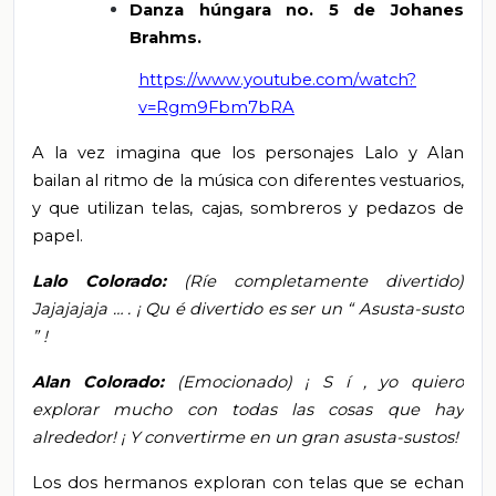
Danza húngara no. 5 de Johanes
Brahms.
https://www.youtube.com/watch?
v=Rgm9Fbm7bRA
A la vez imagina que los personajes Lalo y Alan
bailan al ritmo de la música con diferentes vestuarios,
y que utilizan telas, cajas, sombreros y pedazos de
papel.
Lalo Colorado:
(Ríe completamente divertido)
Jajajajaja
…
.
¡
Qu
é
divertido es ser un
“
Asusta-susto
”
!
Alan Colorado:
(Emocionado)
¡
S
í
, yo quiero
explorar mucho con todas las cosas que hay
alrededor!
¡
Y convertirme en un gran asusta-sustos!
Los dos hermanos exploran
con telas que se echan