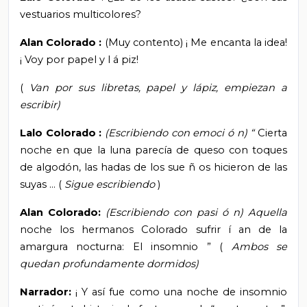
vestuarios multicolores?
Alan Colorado
:
(Muy
contento)
¡
Me encanta la idea!
¡
Voy por papel y l
á
piz!
(
Van por sus libretas, papel y lápiz, empiezan a
escribir)
Lalo Colorado
:
(Escribiendo con emoci
ó
n)
“
Cierta
noche en que la luna parecía de queso con toques
de algodón, las hadas de los sue
ñ
os hicieron de las
suyas
…
(
Sigue escribiendo
)
Alan Colorado:
(Escribiendo con
pasi
ó
n) Aquella
noche los hermanos Colorado sufrir
í
an de la
amargura nocturna:
El insomnio
”
(
Ambos se
quedan profundamente dormidos)
Narrador:
¡
Y así fue como una noche de insomnio